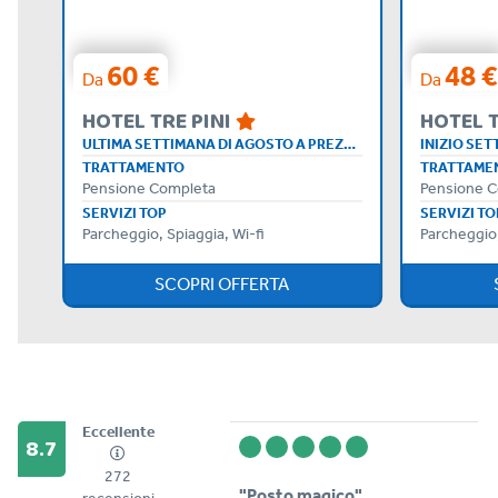
60 €
48 €
Da
Da
HOTEL TRE PINI
HOTEL T
ULTIMA SETTIMANA DI AGOSTO A PREZZI CONVENIENTI
TRATTAMENTO
TRATTAME
Pensione Completa
Pensione 
SERVIZI TOP
SERVIZI TO
Parcheggio, Spiaggia, Wi-fi
Parcheggio,
SCOPRI OFFERTA
Eccellente
8.7
272
"Posto magico"