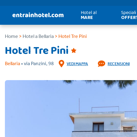
Hotel al
Speciali
MARE
OFFER
Home
>
Hotel a Bellaria
> Hotel Tre Pini
Hotel Tre Pini
Bellaria
• via Panzini, 98
VEDI MAPPA
RECENSIONI