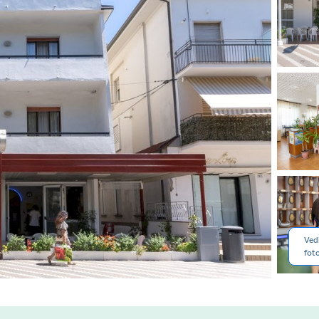
Vedi
foto