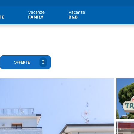
Vacanze
Vacanze
TE
FAMILY
B&B
3
OFFERTE