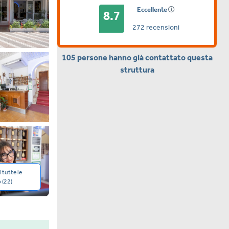
Eccellente
8.7
272 recensioni
105 persone
hanno già contattato questa
struttura
 tutte le
 (22)