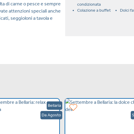
ta di carne o pesce e sempre
condizionata
Colazione a buffet
Dolci fa
vate attenzioni speciali anche
cati, seggioloni a tavola e
Bellaria
Da Agosto