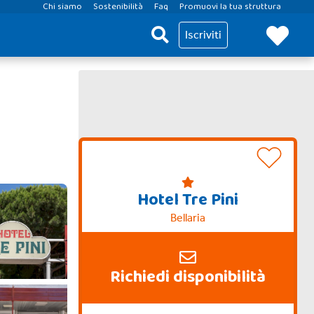
Chi siamo
Sostenibilità
Faq
Promuovi la tua struttura
Iscriviti
Hotel Tre Pini
Bellaria
Richiedi disponibilità