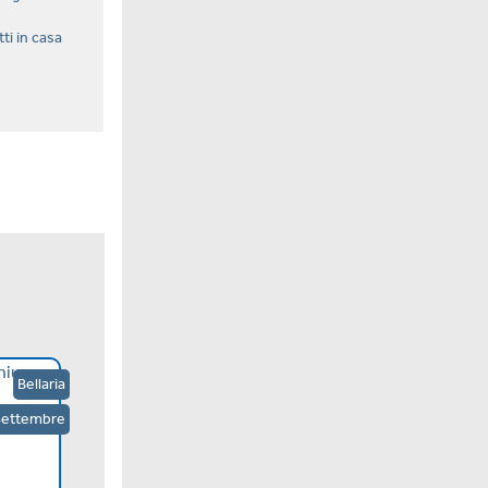
tti in casa
Bellaria
Settembre