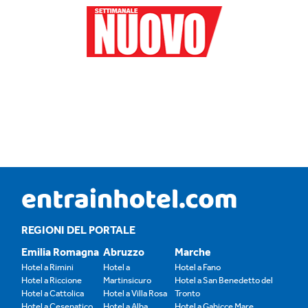
REGIONI DEL PORTALE
Emilia Romagna
Abruzzo
Marche
Hotel a Rimini
Hotel a
Hotel a Fano
Hotel a Riccione
Martinsicuro
Hotel a San Benedetto del
Hotel a Cattolica
Hotel a Villa Rosa
Tronto
Hotel a Cesenatico
Hotel a Alba
Hotel a Gabicce Mare