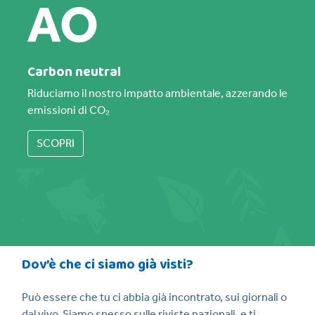
Carbon neutral
Riduciamo il nostro impatto ambientale, azzerando le
emissioni di CO₂
SCOPRI
Dov’è che ci siamo già visti?
Può essere che tu ci abbia già incontrato, sui giornali o
dal vivo. Siamo spesso sulle riviste nazionali, e ti