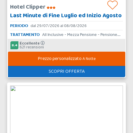
Hotel Clipper
Last Minute di Fine Luglio ed Inizio Agosto
PERIODO
dal 29/07/2026 al 08/08/2026
TRATTAMENTO
All Inclusive - Mezza Pensione - Pensione Completa - Bed & Breakfast - Solo Pernottamento
Eccellente
8.4
621 recensioni
Prezzo personalizzato
A Notte
SCOPRI OFFERTA