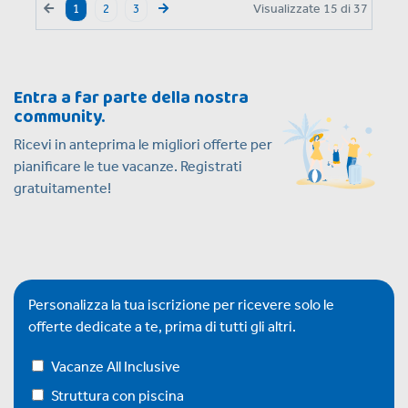
Visualizzate
15
di
37
1
2
3
Entra a far parte della nostra
community.
Ricevi in anteprima le migliori offerte per
pianificare le tue vacanze. Registrati
gratuitamente!
Personalizza la tua iscrizione per ricevere solo le
offerte dedicate a te, prima di tutti gli altri.
Vacanze All Inclusive
Struttura con piscina