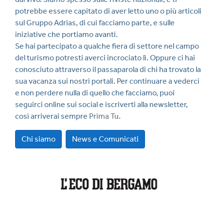
potrebbe essere capitato di aver letto uno o più articoli
sul Gruppo Adrias, di cui facciamo parte, e sulle
iniziative che portiamo avanti.
Se hai partecipato a qualche fiera di settore nel campo
del turismo potresti averci incrociato lì. Oppure ci hai
conosciuto attraverso il passaparola di chi ha trovato la
sua vacanza sui nostri portali. Per continuare a vederci
e non perdere nulla di quello che facciamo, puoi
seguirci online sui social e iscriverti alla newsletter,
così arriverai sempre
Prima Tu
.
Chi siamo
News e Comunicati