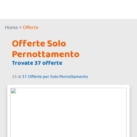
Home >
Offerte
Offerte Solo
Pernottamento
Trovate 37 offerte
15
di
37 Offerte
per
Solo Pernottamento