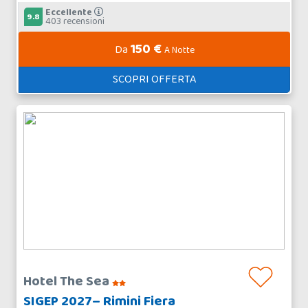
Eccellente
9.8
403 recensioni
150 €
Da
A Notte
SCOPRI OFFERTA
Hotel The Sea
SIGEP 2027– Rimini Fiera