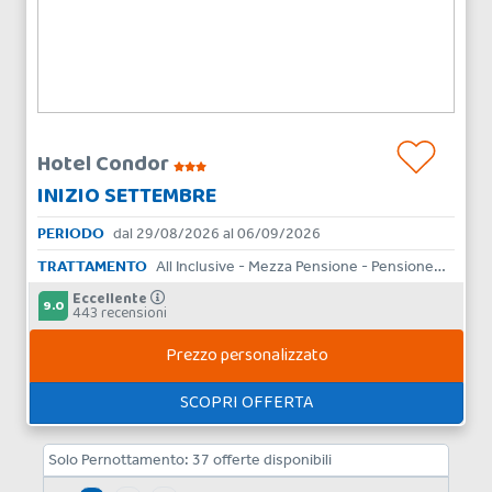
Hotel Condor
INIZIO SETTEMBRE
PERIODO
dal 29/08/2026 al 06/09/2026
TRATTAMENTO
All Inclusive - Mezza Pensione - Pensione Completa - Bed & Breakfast - Aparthotel - Skipass - Solo Pernottamento
Eccellente
9.0
443 recensioni
Prezzo personalizzato
SCOPRI OFFERTA
Solo Pernottamento:
37
offerte disponibili