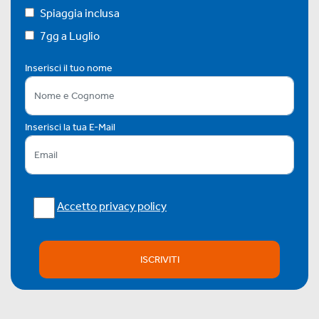
Spiaggia inclusa
7gg a Luglio
Inserisci il tuo nome
Inserisci la tua E-Mail
Accetto privacy policy
ISCRIVITI