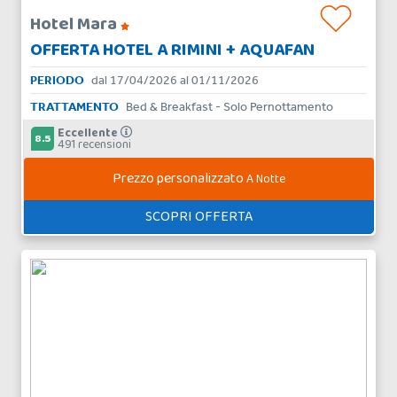
Hotel Mara
OFFERTA HOTEL A RIMINI + AQUAFAN
PERIODO
dal 17/04/2026 al 01/11/2026
TRATTAMENTO
Bed & Breakfast - Solo Pernottamento
Eccellente
8.5
491 recensioni
Prezzo personalizzato
A Notte
SCOPRI OFFERTA