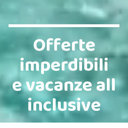
Offerte
imperdibili
e vacanze all
inclusive