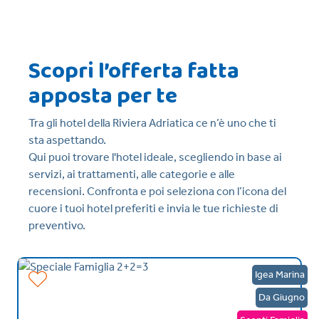
Scopri l’offerta fatta
apposta per te
Tra gli hotel della Riviera Adriatica ce n’è uno che ti
sta aspettando.
Qui puoi trovare l'hotel ideale, scegliendo in base ai
servizi, ai trattamenti, alle categorie e alle
recensioni. Confronta e poi seleziona con l’icona del
cuore i tuoi hotel preferiti e invia le tue richieste di
preventivo.
ni
Igea Marina
to
Da Giugno