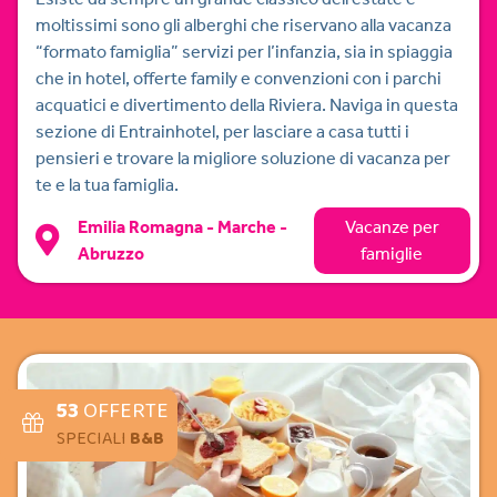
moltissimi sono gli alberghi che riservano alla vacanza
“formato famiglia” servizi per l’infanzia, sia in spiaggia
che in hotel, offerte family e convenzioni con i parchi
acquatici e divertimento della Riviera. Naviga in questa
sezione di Entrainhotel, per lasciare a casa tutti i
pensieri e trovare la migliore soluzione di vacanza per
te e la tua famiglia.
Emilia Romagna - Marche -
Vacanze per
Abruzzo
famiglie
53
OFFERTE
SPECIALI
B&B