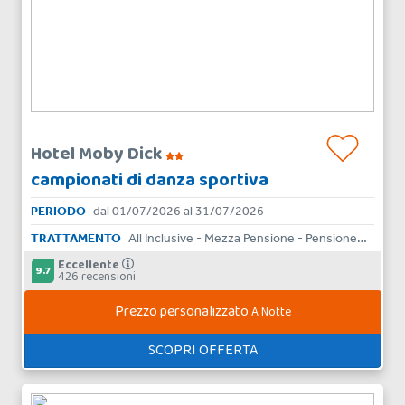
Hotel Moby Dick
campionati di danza sportiva
PERIODO
dal 01/07/2026 al 31/07/2026
TRATTAMENTO
All Inclusive - Mezza Pensione - Pensione Completa - Bed & Breakfast - Solo Pernottamento
Eccellente
9.7
426 recensioni
Prezzo personalizzato
A Notte
SCOPRI OFFERTA