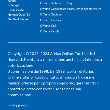
Parchi
Offerte Bellaria
Faq
Spiaggia
Offerte Cesenatico
Promuovi la tua struttura
Bimbi Gratis
Offerte Gabicce
Nonni e Over '60
Genitori Single
Offerte Cattolica
Offerte B&B
Offerte Family
Copyright © 2012–2024 Adrias Online. Tutti i diritti
riservati. È vietata la riproduzione anche parziale senza
autorizzazione.
0 commissioni dal 1998. Dal 1998 i portali di Adrias
Online aiutano i turisti di tutto il mondo a trovare le
migliori offerte per il proprio soggiorno, garantendo il
contatto diretto con l'hotel, senza nessuna
commissione.
Privacy policy
e