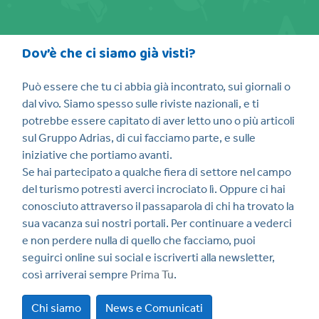
Dov’è che ci siamo già visti?
Può essere che tu ci abbia già incontrato, sui giornali o
dal vivo. Siamo spesso sulle riviste nazionali, e ti
potrebbe essere capitato di aver letto uno o più articoli
sul Gruppo Adrias, di cui facciamo parte, e sulle
iniziative che portiamo avanti.
Se hai partecipato a qualche fiera di settore nel campo
del turismo potresti averci incrociato lì. Oppure ci hai
conosciuto attraverso il passaparola di chi ha trovato la
sua vacanza sui nostri portali. Per continuare a vederci
e non perdere nulla di quello che facciamo, puoi
seguirci online sui social e iscriverti alla newsletter,
così arriverai sempre
Prima Tu
.
Chi siamo
News e Comunicati