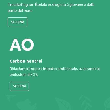
Il marketing territoriale ecologista è giovane e dalla
parte del mare
SCOPRI
Carbon neutral
Riduciamo il nostro impatto ambientale, azzerando le
emissioni di CO₂
SCOPRI