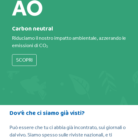
Carbon neutral
Riduciamo il nostro impatto ambientale, azzerando le
emissioni di CO₂
SCOPRI
Dov’è che ci siamo già visti?
Può essere che tu ci abbia già incontrato, sui giornali o
dal vivo. Siamo spesso sulle riviste nazionali, e ti