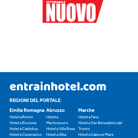
REGIONI DEL PORTALE
Emilia Romagna
Abruzzo
Marche
Hotel a Rimini
Hotel a
Hotel a Fano
Hotel a Riccione
Martinsicuro
Hotel a San Benedetto del
Hotel a Cattolica
Hotel a Villa Rosa
Tronto
Hotel a Cesenatico
Hotel a Alba
Hotel a Gabicce Mare