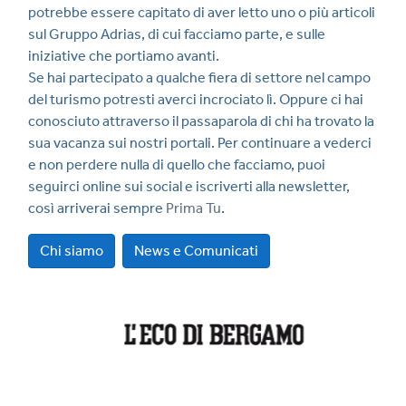
potrebbe essere capitato di aver letto uno o più articoli
sul Gruppo Adrias, di cui facciamo parte, e sulle
iniziative che portiamo avanti.
Se hai partecipato a qualche fiera di settore nel campo
del turismo potresti averci incrociato lì. Oppure ci hai
conosciuto attraverso il passaparola di chi ha trovato la
sua vacanza sui nostri portali. Per continuare a vederci
e non perdere nulla di quello che facciamo, puoi
seguirci online sui social e iscriverti alla newsletter,
così arriverai sempre
Prima Tu
.
Chi siamo
News e Comunicati