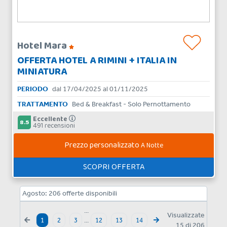
Hotel Mara
OFFERTA HOTEL A RIMINI + ITALIA IN
MINIATURA
PERIODO
dal 17/04/2025 al 01/11/2025
TRATTAMENTO
Bed & Breakfast - Solo Pernottamento
Eccellente
8.5
491 recensioni
Prezzo personalizzato
A Notte
SCOPRI OFFERTA
Agosto:
206
offerte disponibili
...
Visualizzate
1
2
3
...
12
13
14
15
di
206