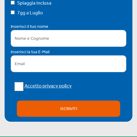
Spiaggia inclusa
7gg a Luglio
Inserisci il tuo nome
Inserisci la tua E-Mail
Accetto privacy policy
ISCRIVITI