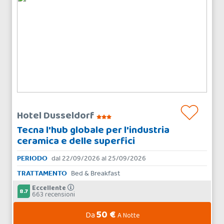
Hotel Dusseldorf
Tecna l'hub globale per l'industria
ceramica e delle superfici
PERIODO
dal 22/09/2026 al 25/09/2026
TRATTAMENTO
Bed & Breakfast
Eccellente
8.7
663 recensioni
50 €
Da
A Notte