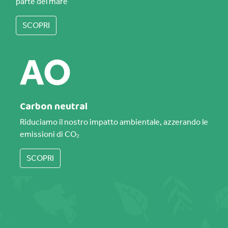
parte del mare
SCOPRI
Carbon neutral
Riduciamo il nostro impatto ambientale, azzerando le
emissioni di CO₂
SCOPRI