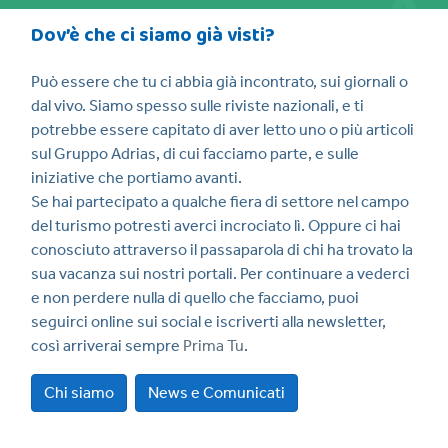
Dov’è che ci siamo già visti?
Può essere che tu ci abbia già incontrato, sui giornali o
dal vivo. Siamo spesso sulle riviste nazionali, e ti
potrebbe essere capitato di aver letto uno o più articoli
sul Gruppo Adrias, di cui facciamo parte, e sulle
iniziative che portiamo avanti.
Se hai partecipato a qualche fiera di settore nel campo
del turismo potresti averci incrociato lì. Oppure ci hai
conosciuto attraverso il passaparola di chi ha trovato la
sua vacanza sui nostri portali. Per continuare a vederci
e non perdere nulla di quello che facciamo, puoi
seguirci online sui social e iscriverti alla newsletter,
così arriverai sempre
Prima Tu
.
Chi siamo
News e Comunicati