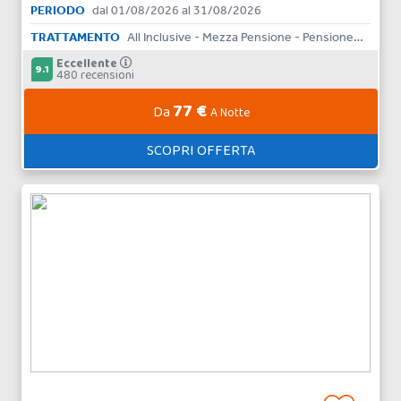
PERIODO
dal 01/08/2026 al 31/08/2026
TRATTAMENTO
All Inclusive - Mezza Pensione - Pensione Completa - Bed & Breakfast - Solo Pernottamento
Eccellente
9.1
480 recensioni
77 €
Da
A Notte
SCOPRI OFFERTA