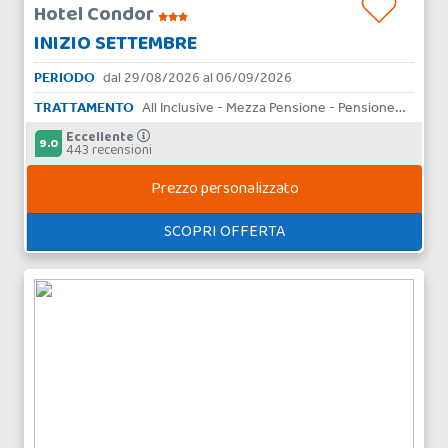
Hotel Condor
INIZIO SETTEMBRE
PERIODO
dal 29/08/2026 al 06/09/2026
TRATTAMENTO
All Inclusive - Mezza Pensione - Pensione Completa - Bed & Breakfast - Aparthotel - Skipass - Solo Pernottamento
Eccellente
9.0
443 recensioni
Prezzo personalizzato
SCOPRI OFFERTA