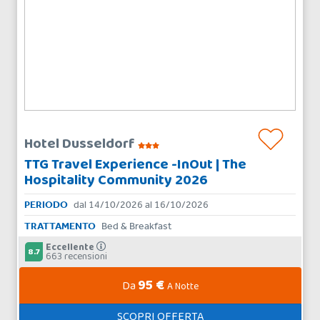
Hotel Dusseldorf
TTG Travel Experience -InOut | The
Hospitality Community 2026
PERIODO
dal 14/10/2026 al 16/10/2026
TRATTAMENTO
Bed & Breakfast
Eccellente
8.7
663 recensioni
95 €
Da
A Notte
SCOPRI OFFERTA