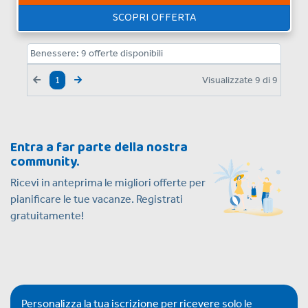
SCOPRI OFFERTA
Benessere:
9
offerte disponibili
Visualizzate
9
di
9
1
Entra a far parte della nostra
community.
Ricevi in anteprima le migliori offerte per
pianificare le tue vacanze. Registrati
gratuitamente!
Personalizza la tua iscrizione per ricevere solo le