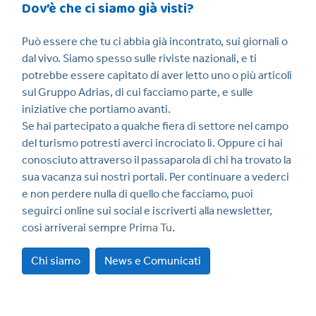
Dov’è che ci siamo già visti?
Può essere che tu ci abbia già incontrato, sui giornali o
dal vivo. Siamo spesso sulle riviste nazionali, e ti
potrebbe essere capitato di aver letto uno o più articoli
sul Gruppo Adrias, di cui facciamo parte, e sulle
iniziative che portiamo avanti.
Se hai partecipato a qualche fiera di settore nel campo
del turismo potresti averci incrociato lì. Oppure ci hai
conosciuto attraverso il passaparola di chi ha trovato la
sua vacanza sui nostri portali. Per continuare a vederci
e non perdere nulla di quello che facciamo, puoi
seguirci online sui social e iscriverti alla newsletter,
così arriverai sempre
Prima Tu
.
Chi siamo
News e Comunicati