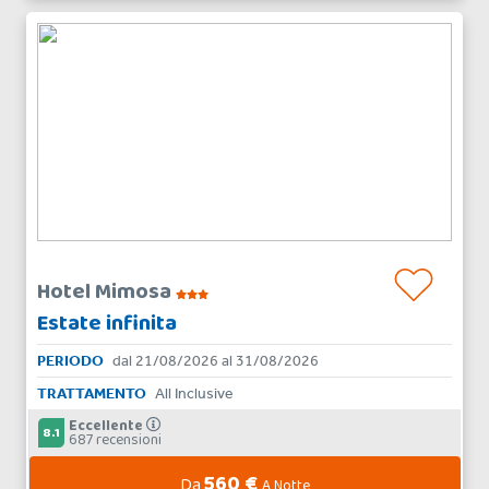
Hotel Mimosa
Estate infinita
PERIODO
dal 21/08/2026 al 31/08/2026
TRATTAMENTO
All Inclusive
Eccellente
8.1
687 recensioni
560 €
Da
A Notte