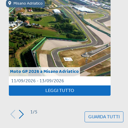
Misano Adriatico
Moto GP 2026 a Misano Adriatico
11/09/2026 - 13/09/2026
LEGGI TUTTO
1/5
GUARDA TUTTI