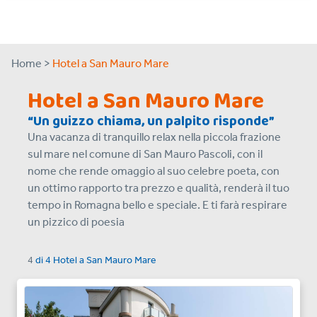
Home >
Hotel a San Mauro Mare
Hotel a San Mauro Mare
“Un guizzo chiama, un palpito risponde”
Una vacanza di tranquillo relax nella piccola frazione
sul mare nel comune di San Mauro Pascoli, con il
nome che rende omaggio al suo celebre poeta, con
un ottimo rapporto tra prezzo e qualità, renderà il tuo
tempo in Romagna bello e speciale. E ti farà respirare
un pizzico di poesia
4
di
4
Hotel a
San Mauro Mare