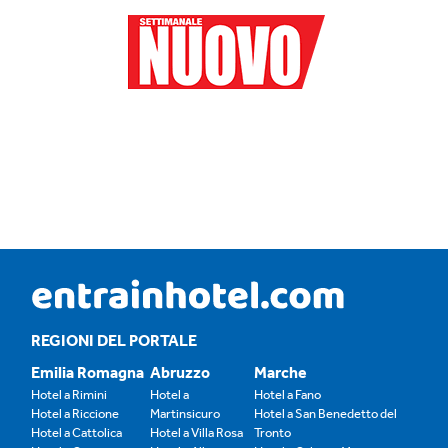
REGIONI DEL PORTALE
Emilia Romagna
Abruzzo
Marche
Hotel a Rimini
Hotel a
Hotel a Fano
Hotel a Riccione
Martinsicuro
Hotel a San Benedetto del
Hotel a Cattolica
Hotel a Villa Rosa
Tronto