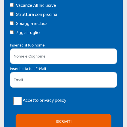
Vacanze All Inclusive
Struttura con piscina
Spiaggia inclusa
7gg a Luglio
Inserisci il tuo nome
Inserisci la tua E-Mail
Accetto privacy policy
ISCRIVITI