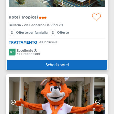
Hotel Tropical
Bellaria
• Via Leonardo Da Vinci 20
2
Offerte per famiglia
2
Offerte
TRATTAMENTO
All Inclusive
Eccellente
8.5
644 recensioni
Scheda hotel