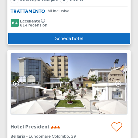
TRATTAMENTO
All Inclusive
Eccellente
8.4
814 recensioni
Scheda hotel
Hotel President
Bellaria
• Lungomare Colombo, 29