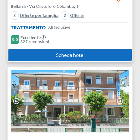
Bellaria
• Via Cristoforo Colombo, 1
2
Offerte per famiglia
2
Offerte
TRATTAMENTO
All Inclusive
Eccellente
9.0
827 recensioni
Scheda hotel