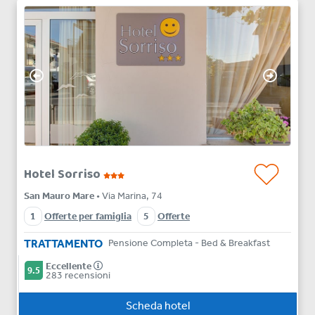
Hotel Sorriso
San Mauro Mare
• Via Marina, 74
1
Offerte per famiglia
5
Offerte
TRATTAMENTO
Pensione Completa - Bed & Breakfast
Eccellente
9.5
283 recensioni
Scheda hotel