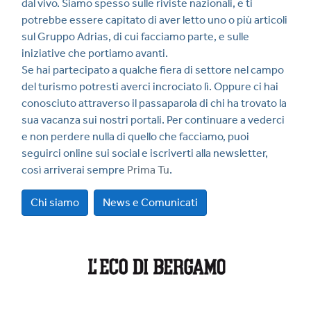
dal vivo. Siamo spesso sulle riviste nazionali, e ti
potrebbe essere capitato di aver letto uno o più articoli
sul Gruppo Adrias, di cui facciamo parte, e sulle
iniziative che portiamo avanti.
Se hai partecipato a qualche fiera di settore nel campo
del turismo potresti averci incrociato lì. Oppure ci hai
conosciuto attraverso il passaparola di chi ha trovato la
sua vacanza sui nostri portali. Per continuare a vederci
e non perdere nulla di quello che facciamo, puoi
seguirci online sui social e iscriverti alla newsletter,
così arriverai sempre
Prima Tu
.
Chi siamo
News e Comunicati