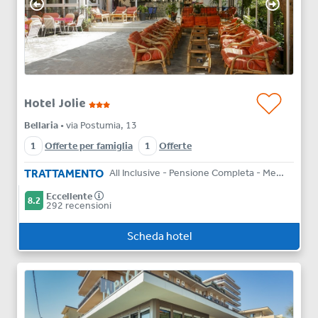
Hotel Jolie
Bellaria
• via Postumia, 13
1
Offerte per famiglia
1
Offerte
TRATTAMENTO
All Inclusive - Pensione Completa - Mezza Pensione
Eccellente
8.2
292 recensioni
Scheda hotel