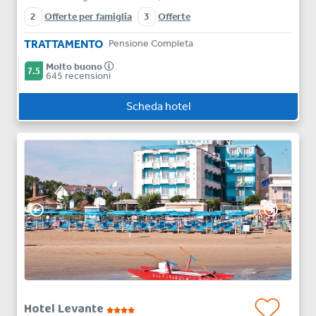
2
Offerte per famiglia
3
Offerte
TRATTAMENTO
Pensione Completa
Molto buono
7.5
645 recensioni
Scheda hotel
Hotel Levante