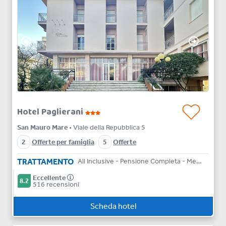
Hotel Paglierani
San Mauro Mare
• Viale della Repubblica 5
2
Offerte per famiglia
5
Offerte
TRATTAMENTO
All Inclusive - Pensione Completa - Mezza Pensione - Bed & Breakfast
Eccellente
8.2
516 recensioni
Scheda hotel