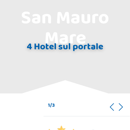
San Mauro
Mare
4 Hotel sul portale
1/3