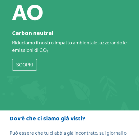
Carbon neutral
Riduciamo il nostro impatto ambientale, azzerando le
emissioni di CO₂
SCOPRI
Dov’è che ci siamo già visti?
Può essere che tu ci abbia già incontrato, sui giornali o