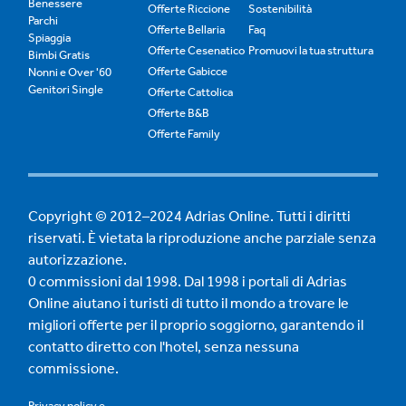
Benessere
Offerte Riccione
Sostenibilità
Parchi
Offerte Bellaria
Faq
Spiaggia
Offerte Cesenatico
Promuovi la tua struttura
Bimbi Gratis
Offerte Gabicce
Nonni e Over '60
Genitori Single
Offerte Cattolica
Offerte B&B
Offerte Family
Copyright © 2012–2024 Adrias Online. Tutti i diritti
riservati. È vietata la riproduzione anche parziale senza
autorizzazione.
0 commissioni dal 1998. Dal 1998 i portali di Adrias
Online aiutano i turisti di tutto il mondo a trovare le
migliori offerte per il proprio soggiorno, garantendo il
contatto diretto con l'hotel, senza nessuna
commissione.
Privacy policy
e