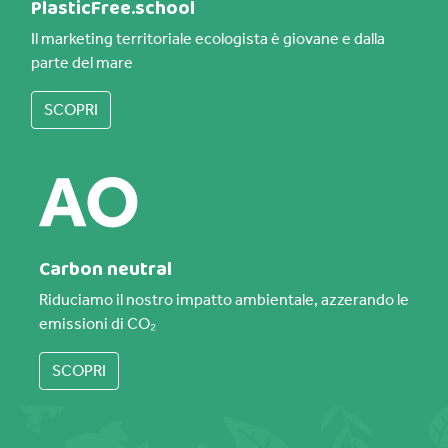
PlasticFree.school
Il marketing territoriale ecologista è giovane e dalla
parte del mare
SCOPRI
Carbon neutral
Riduciamo il nostro impatto ambientale, azzerando le
emissioni di CO₂
SCOPRI