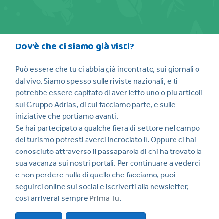
Dov’è che ci siamo già visti?
Può essere che tu ci abbia già incontrato, sui giornali o
dal vivo. Siamo spesso sulle riviste nazionali, e ti
potrebbe essere capitato di aver letto uno o più articoli
sul Gruppo Adrias, di cui facciamo parte, e sulle
iniziative che portiamo avanti.
Se hai partecipato a qualche fiera di settore nel campo
del turismo potresti averci incrociato lì. Oppure ci hai
conosciuto attraverso il passaparola di chi ha trovato la
sua vacanza sui nostri portali. Per continuare a vederci
e non perdere nulla di quello che facciamo, puoi
seguirci online sui social e iscriverti alla newsletter,
così arriverai sempre
Prima Tu
.