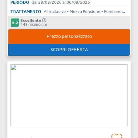
PERIODO
dal 29/08/2026 al 06/09/2026
TRATTAMENTO
All Inclusive - Mezza Pensione - Pensione Completa - Bed & Breakfast - Aparthotel - Skipass - Solo Pernottamento
Eccellente
9.0
443 recensioni
Prezzo personalizzato
SCOPRI OFFERTA