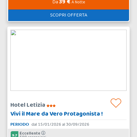
39 €
Da
A Notte
SCOPRI OFFERTA
Hotel Letizia
Vivi il Mare da Vero Protagonista !
PERIODO
dal 15/01/2026 al 30/09/2026
Eccellente
9.7