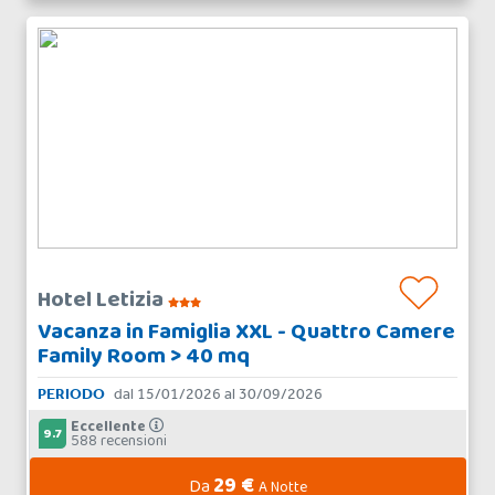
Hotel Letizia
Vacanza in Famiglia XXL - Quattro Camere
Family Room > 40 mq
PERIODO
dal 15/01/2026 al 30/09/2026
Eccellente
9.7
588 recensioni
29 €
Da
A Notte