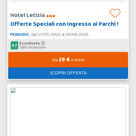
Hotel Letizia
Offerte Speciali con Ingresso ai Parchi !
PERIODO
dal 15/01/2026 al 30/09/2026
Eccellente
9.7
588 recensioni
29 €
Da
A Notte
SCOPRI OFFERTA