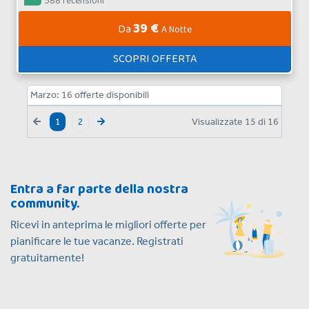
588 recensioni
39 €
Da
A Notte
SCOPRI OFFERTA
Marzo:
16
offerte disponibili
Visualizzate
15
di
16
1
2
Entra a far parte della nostra
community.
Ricevi in anteprima le migliori offerte per
pianificare le tue vacanze. Registrati
gratuitamente!