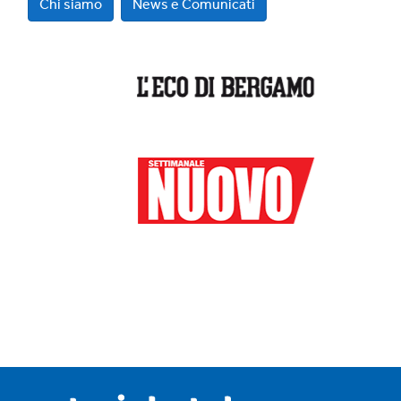
Chi siamo
News e Comunicati