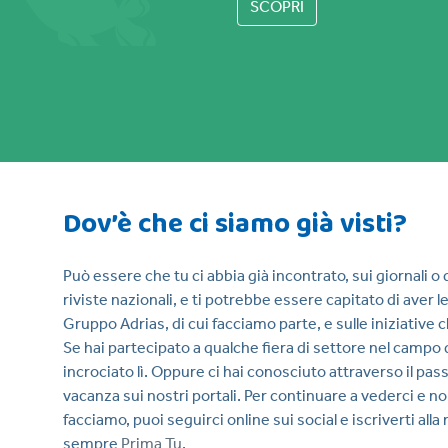
SCOPRI
Dov’è che ci siamo già visti?
Può essere che tu ci abbia già incontrato, sui giornali o
riviste nazionali, e ti potrebbe essere capitato di aver le
Gruppo Adrias, di cui facciamo parte, e sulle iniziative 
Se hai partecipato a qualche fiera di settore nel campo 
incrociato lì. Oppure ci hai conosciuto attraverso il pass
vacanza sui nostri portali. Per continuare a vederci e no
facciamo, puoi seguirci online sui social e iscriverti alla
sempre
Prima Tu
.