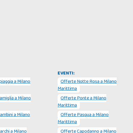
EVENTI:
piaggia
a
Milano
Offerte
Notte Rosa
a
Milano
Marittima
amiglia
a
Milano
Offerte
Ponte
a
Milano
Marittima
ambini
a
Milano
Offerte
Pasqua
a
Milano
Marittima
archi
a
Milano
Offerte
Capodanno
a
Milano