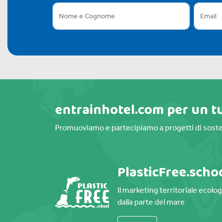
entrainhotel.com per un t
Promuoviamo e partecipiamo a progetti di soste
PlasticFree.scho
Il marketing territoriale ecolo
dalla parte del mare