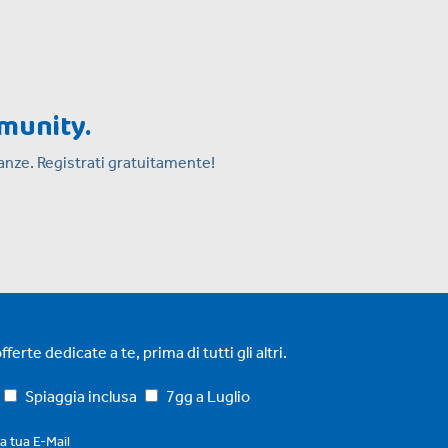
mmunity.
acanze. Registrati gratuitamente!
ferte dedicate a te, prima di tutti gli altri.
Spiaggia inclusa
7gg a Luglio
la tua E-Mail