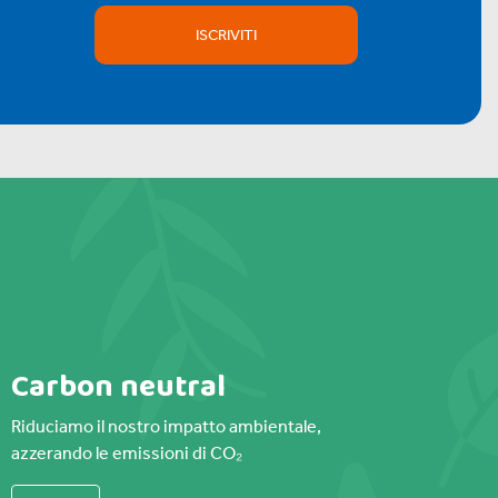
ISCRIVITI
Carbon neutral
Riduciamo il nostro impatto ambientale,
azzerando le emissioni di CO₂