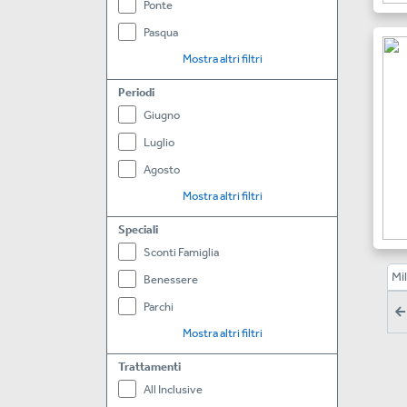
Ponte
Pasqua
Mostra altri filtri
Periodi
Giugno
Luglio
Agosto
Mostra altri filtri
Speciali
Sconti Famiglia
Mi
Benessere
Parchi
Mostra altri filtri
Trattamenti
All Inclusive