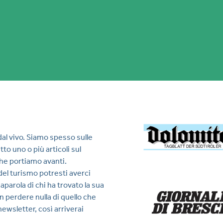
 dal vivo. Siamo spesso sulle
tto uno o più articoli sul
che portiamo avanti.
del turismo potresti averci
aparola di chi ha trovato la sua
n perdere nulla di quello che
 newsletter, così arriverai