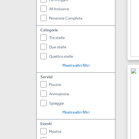
All Inclusive
Pensione Completa
Categorie
Tre stelle
Due stelle
Quattro stelle
Mostra altri filtri
Servizi
Piscina
Animazione
Spiaggia
Mostra altri filtri
Eventi
Mostre