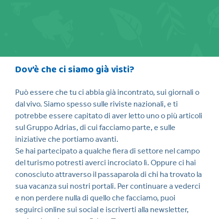
Dov’è che ci siamo già visti?
Può essere che tu ci abbia già incontrato, sui giornali o
dal vivo. Siamo spesso sulle riviste nazionali, e ti
potrebbe essere capitato di aver letto uno o più articoli
sul Gruppo Adrias, di cui facciamo parte, e sulle
iniziative che portiamo avanti.
Se hai partecipato a qualche fiera di settore nel campo
del turismo potresti averci incrociato lì. Oppure ci hai
conosciuto attraverso il passaparola di chi ha trovato la
sua vacanza sui nostri portali. Per continuare a vederci
e non perdere nulla di quello che facciamo, puoi
seguirci online sui social e iscriverti alla newsletter,