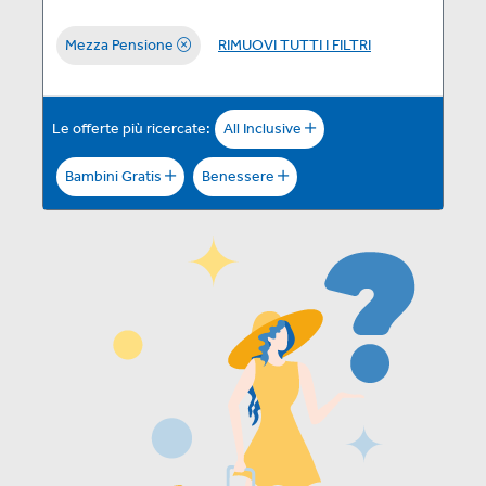
Mezza Pensione
RIMUOVI TUTTI I FILTRI
Le offerte più ricercate:
All Inclusive
Bambini Gratis
Benessere