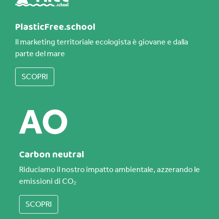
PlasticFree.school
Il marketing territoriale ecologista è giovane e dalla
parte del mare
SCOPRI
Carbon neutral
Riduciamo il nostro impatto ambientale, azzerando le
emissioni di CO₂
SCOPRI