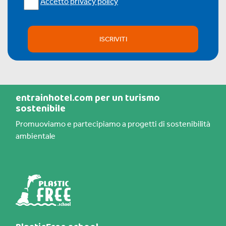
Accetto privacy policy
ISCRIVITI
entrainhotel.com per un turismo
sostenibile
Promuoviamo e partecipiamo a progetti di sostenibilità
ambientale