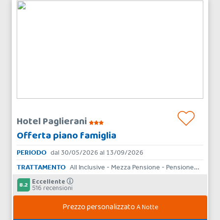
Hotel Paglierani
Offerta piano famiglia
PERIODO
dal 30/05/2026 al 13/09/2026
TRATTAMENTO
All Inclusive - Mezza Pensione - Pensione Completa - Bed & Breakfast
Eccellente
8.2
516 recensioni
Prezzo personalizzato
A Notte