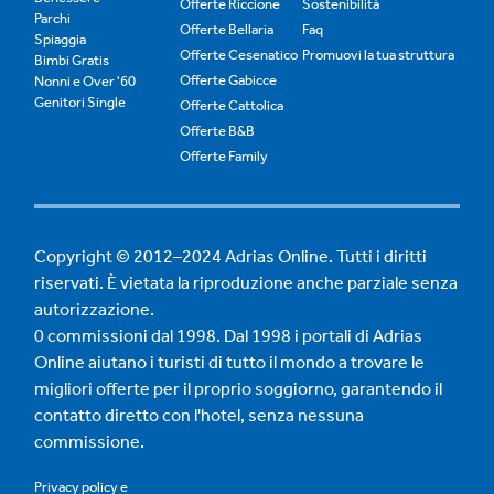
Offerte Riccione
Sostenibilità
Parchi
Offerte Bellaria
Faq
Spiaggia
Offerte Cesenatico
Promuovi la tua struttura
Bimbi Gratis
Offerte Gabicce
Nonni e Over '60
Genitori Single
Offerte Cattolica
Offerte B&B
Offerte Family
Copyright © 2012–2024 Adrias Online. Tutti i diritti
riservati. È vietata la riproduzione anche parziale senza
autorizzazione.
0 commissioni dal 1998. Dal 1998 i portali di Adrias
Online aiutano i turisti di tutto il mondo a trovare le
migliori offerte per il proprio soggiorno, garantendo il
contatto diretto con l'hotel, senza nessuna
commissione.
Privacy policy
e