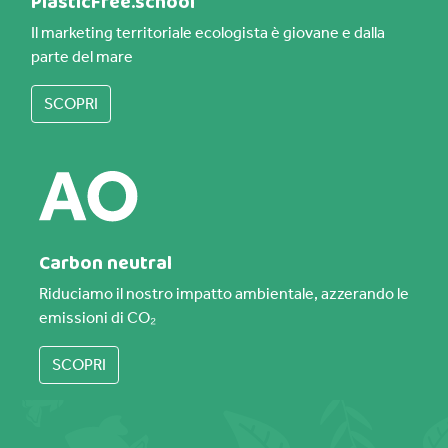
PlasticFree.school
Il marketing territoriale ecologista è giovane e dalla
parte del mare
SCOPRI
Carbon neutral
Riduciamo il nostro impatto ambientale, azzerando le
emissioni di CO₂
SCOPRI