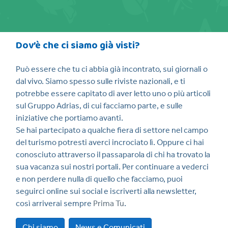
Dov’è che ci siamo già visti?
Può essere che tu ci abbia già incontrato, sui giornali o
dal vivo. Siamo spesso sulle riviste nazionali, e ti
potrebbe essere capitato di aver letto uno o più articoli
sul Gruppo Adrias, di cui facciamo parte, e sulle
iniziative che portiamo avanti.
Se hai partecipato a qualche fiera di settore nel campo
del turismo potresti averci incrociato lì. Oppure ci hai
conosciuto attraverso il passaparola di chi ha trovato la
sua vacanza sui nostri portali. Per continuare a vederci
e non perdere nulla di quello che facciamo, puoi
seguirci online sui social e iscriverti alla newsletter,
così arriverai sempre
Prima Tu
.
Chi siamo
News e Comunicati