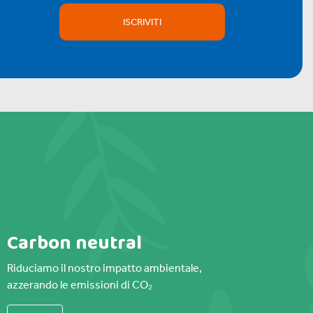
ISCRIVITI
Carbon neutral
Riduciamo il nostro impatto ambientale,
azzerando le emissioni di CO₂