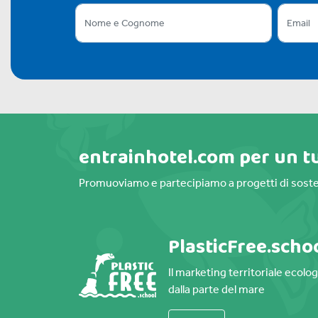
entrainhotel.com per un t
Promuoviamo e partecipiamo a progetti di soste
PlasticFree.scho
Il marketing territoriale ecolo
dalla parte del mare