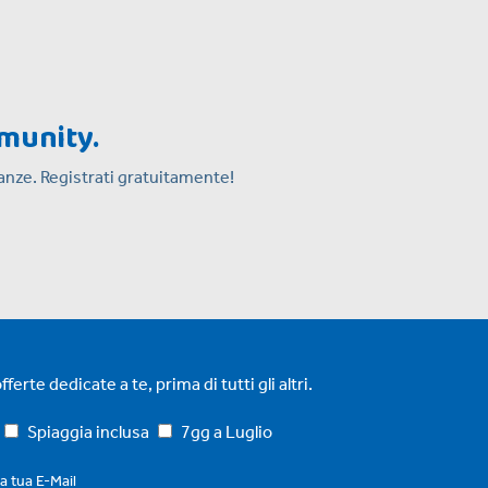
mmunity.
acanze. Registrati gratuitamente!
ferte dedicate a te, prima di tutti gli altri.
Spiaggia inclusa
7gg a Luglio
la tua E-Mail