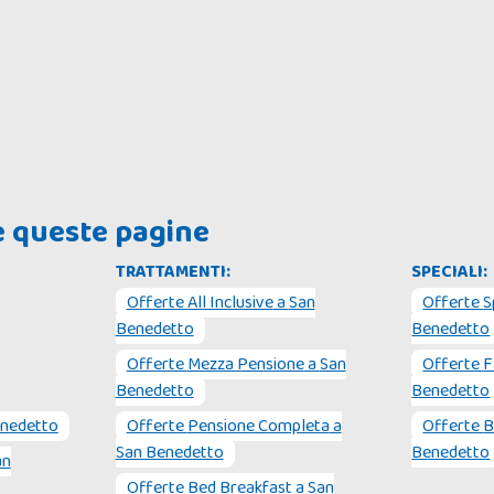
he queste pagine
TRATTAMENTI:
SPECIALI:
Offerte
All Inclusive
a
San
Offerte
S
Benedetto
Benedetto
Offerte
Mezza Pensione
a
San
Offerte
F
Benedetto
Benedetto
enedetto
Offerte
Pensione Completa
a
Offerte
B
San Benedetto
Benedetto
an
Offerte
Bed Breakfast
a
San