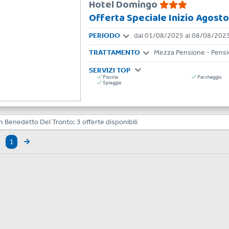
Hotel Domingo
Offerta Speciale Inizio Agosto
PERIODO
dal 01/08/2025 al 08/08/202
TRATTAMENTO
Mezza Pensione - Pens
SERVIZI TOP
Piscina
Parcheggio
Spiaggia
n Benedetto Del Tronto:
3
offerte disponibili
1