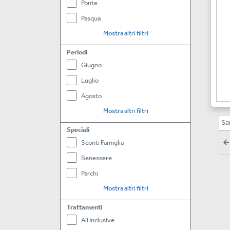
Ponte
Pasqua
Mostra altri filtri
Periodi
Giugno
Luglio
Agosto
Mostra altri filtri
Sa
Speciali
Sconti Famiglia
Benessere
Parchi
Mostra altri filtri
Trattamenti
All Inclusive