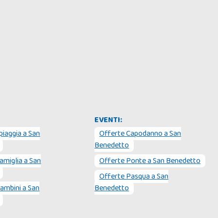
EVENTI:
piaggia
a
San
Offerte
Capodanno
a
San
Benedetto
amiglia
a
San
Offerte
Ponte
a
San Benedetto
Offerte
Pasqua
a
San
ambini
a
San
Benedetto