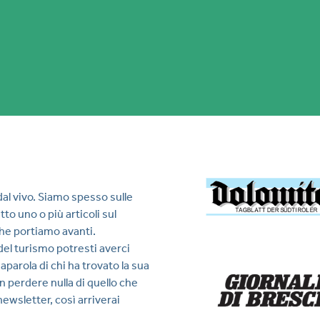
 dal vivo. Siamo spesso sulle
tto uno o più articoli sul
che portiamo avanti.
del turismo potresti averci
aparola di chi ha trovato la sua
n perdere nulla di quello che
 newsletter, così arriverai