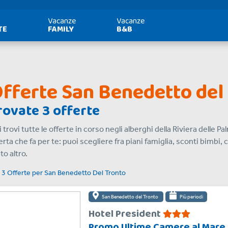
Vacanze
Vacanze
TE
FAMILY
B&B
fferte San Benedetto del
rovate 3 offerte
 trovi tutte le offerte in corso negli alberghi della Riviera delle P
erta che fa per te: puoi scegliere fra piani famiglia, sconti bimbi,
to altro.
i
3 Offerte
per
San Benedetto Del Tronto
San Benedetto del Tronto
Più periodi
Hotel President
Promo Ultime Camere al Mare