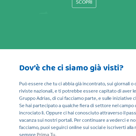
SCOPRI
Dov’è che ci siamo già visti?
Può essere che tu ci abbia già incontrato, sui giornali o
riviste nazionali, e ti potrebbe essere capitato di aver le
Gruppo Adrias, di cui facciamo parte, e sulle iniziative 
Se hai partecipato a qualche fiera di settore nel campo 
incrociato lì. Oppure ci hai conosciuto attraverso il pass
vacanza sui nostri portali. Per continuare a vederci e no
facciamo, puoi seguirci online sui social e iscriverti alla
sempre
Prima Tu
.