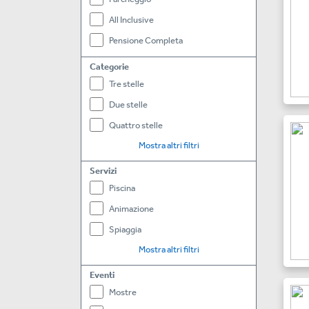
All Inclusive
Pensione Completa
Categorie
Tre stelle
Due stelle
Quattro stelle
Mostra altri filtri
Servizi
Piscina
Animazione
Spiaggia
Mostra altri filtri
Eventi
Mostre