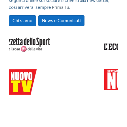
seguirci online sui social e iscriverti alla newsletter,
così arriverai sempre
Prima Tu
.
Chi siamo
News e Comunicati