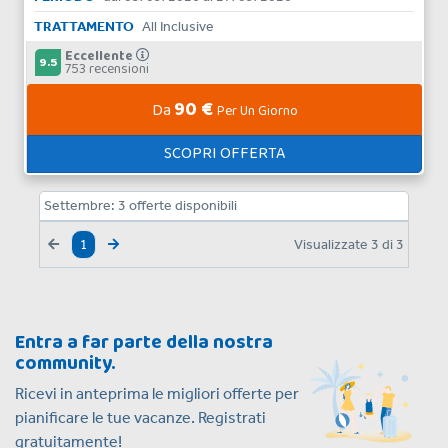
TRATTAMENTO
All Inclusive
Eccellente
9.5
753 recensioni
90 €
Da
Per Un Giorno
SCOPRI OFFERTA
Settembre:
3
offerte disponibili
Visualizzate
3
di
3
1
Entra a far parte della nostra
community.
Ricevi in anteprima le migliori offerte per
pianificare le tue vacanze. Registrati
gratuitamente!