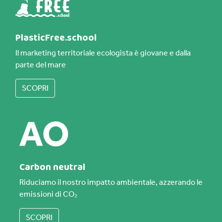
PlasticFree.school
Il marketing territoriale ecologista è giovane e dalla
parte del mare
SCOPRI
Carbon neutral
Riduciamo il nostro impatto ambientale, azzerando le
emissioni di CO₂
SCOPRI