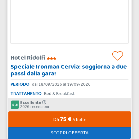
Hotel Ridolfi
Speciale Ironman Cervia: soggiorna a due
passi dalla gara!
PERIODO
dal 18/09/2026 al 19/09/2026
TRATTAMENTO
Bed & Breakfast
Eccellente
8.5
2026 recensioni
75 €
Da
A Notte
SCOPRI OFFERTA