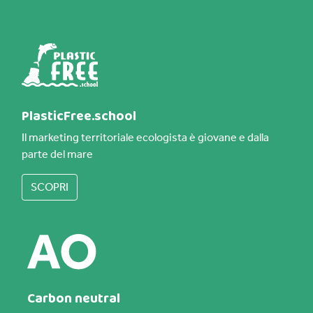
PlasticFree.school
Il marketing territoriale ecologista è giovane e dalla
parte del mare
SCOPRI
Carbon neutral