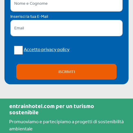
Inserisci la tua E-Mail
Accetto privacy policy
ISCRIVITI
entrainhotel.com per un turismo
sostenibile
Promuoviamo e partecipiamo a progetti di sostenibilità
ambientale