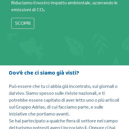
Riduciamo il nostro impatto ambientale, azzerando le
emissioni di CO₂
SCOPRI
Dov’è che ci siamo già visti?
Può essere che tu ci abbia già incontrato, sui giornali o
dal vivo. Siamo spesso sulle riviste nazionali, e ti
potrebbe essere capitato di aver letto uno o più articoli
sul Gruppo Adrias, di cui facciamo parte, e sulle
iniziative che portiamo avanti.
Se hai partecipato a qualche fiera di settore nel campo
del turismo potresti averci incrociato lì. Oppure ci hai