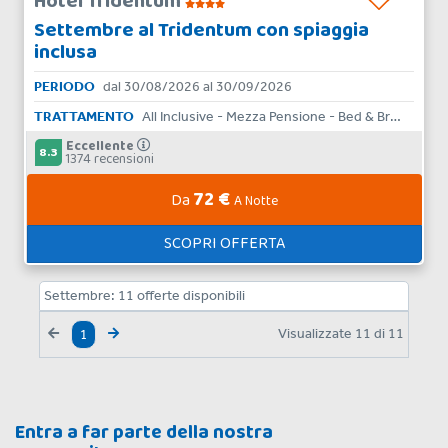
Hotel Tridentum
Settembre al Tridentum con spiaggia
inclusa
PERIODO
dal 30/08/2026 al 30/09/2026
TRATTAMENTO
All Inclusive - Mezza Pensione - Bed & Breakfast
Eccellente
8.3
1374 recensioni
72 €
Da
A Notte
SCOPRI OFFERTA
Settembre:
11
offerte disponibili
Visualizzate
11
di
11
1
Entra a far parte della nostra