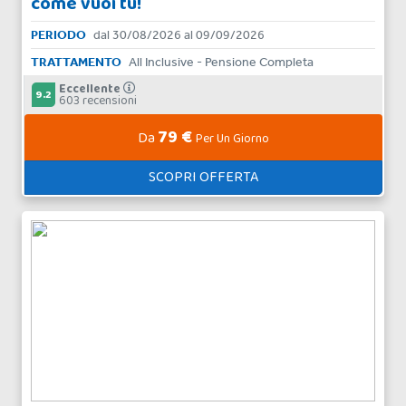
come vuoi tu!
PERIODO
dal 30/08/2026 al 09/09/2026
TRATTAMENTO
All Inclusive - Pensione Completa
Eccellente
9.2
603 recensioni
79 €
Da
Per Un Giorno
SCOPRI OFFERTA