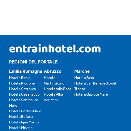
REGIONI DEL PORTALE
Emilia Romagna
Abruzzo
Marche
Hotel a Rimini
Hotel a
Hotel a Fano
Hotel a Riccione
Martinsicuro
Hotel a San Benedetto del
Hotel a Cattolica
Hotel a Villa Rosa
Tronto
Hotel a Cesenatico
Hotel a Alba
Hotel a Gabicce Mare
Hotel a San Mauro
Adriatica
Mare
Hotel a Gatteo Mare
Hotel a Bellaria
Hotel a Igea Marina
Hotel a Misano