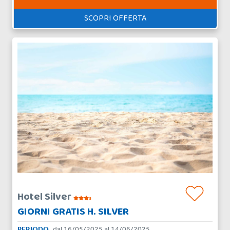
SCOPRI OFFERTA
Hotel Silver
s
GIORNI GRATIS H. SILVER
PERIODO
dal 16/05/2025 al 14/06/2025