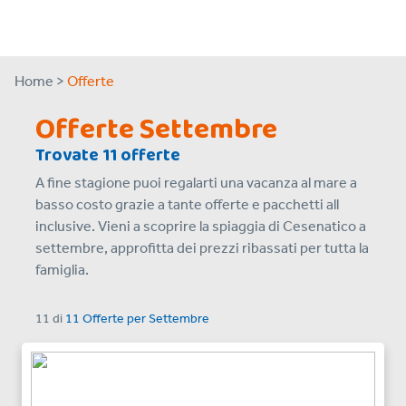
Home >
Offerte
Offerte Settembre
Trovate 11 offerte
A fine stagione puoi regalarti una vacanza al mare a
basso costo grazie a tante offerte e pacchetti all
inclusive. Vieni a scoprire la spiaggia di Cesenatico a
settembre, approfitta dei prezzi ribassati per tutta la
famiglia.
11
di
11 Offerte
per
Settembre