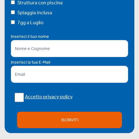
Struttura con piscina
Spiaggia inclusa
7gg a Luglio
Inserisci il tuo nome
Inserisci la tua E-Mail
Accetto privacy policy
ISCRIVITI