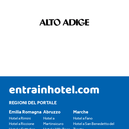
REGIONI DEL PORTALE
Emilia Romagna
Abruzzo
Marche
Hotel a Rimini
Hotel a
Hotel a Fano
Hotel a Riccione
Martinsicuro
Hotel a San Benedetto del