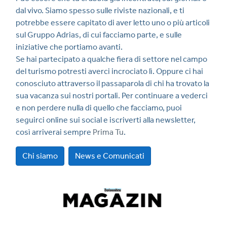
dal vivo. Siamo spesso sulle riviste nazionali, e ti
potrebbe essere capitato di aver letto uno o più articoli
sul Gruppo Adrias, di cui facciamo parte, e sulle
iniziative che portiamo avanti.
Se hai partecipato a qualche fiera di settore nel campo
del turismo potresti averci incrociato lì. Oppure ci hai
conosciuto attraverso il passaparola di chi ha trovato la
sua vacanza sui nostri portali. Per continuare a vederci
e non perdere nulla di quello che facciamo, puoi
seguirci online sui social e iscriverti alla newsletter,
così arriverai sempre
Prima Tu
.
Chi siamo
News e Comunicati