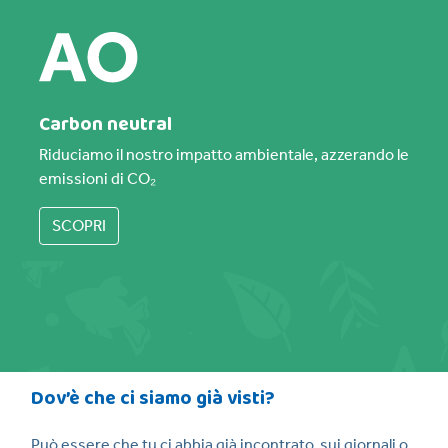
Carbon neutral
Riduciamo il nostro impatto ambientale, azzerando le
emissioni di CO₂
SCOPRI
Dov’è che ci siamo già visti?
Può essere che tu ci abbia già incontrato, sui giornali o