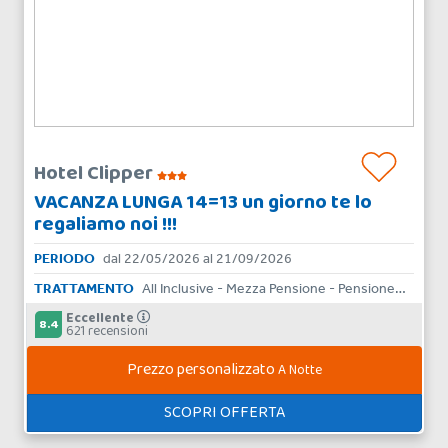
Hotel Clipper
VACANZA LUNGA 14=13 un giorno te lo
regaliamo noi !!!
PERIODO
dal 22/05/2026 al 21/09/2026
TRATTAMENTO
All Inclusive - Mezza Pensione - Pensione Completa - Bed & Breakfast - Solo Pernottamento
Eccellente
8.4
621 recensioni
Prezzo personalizzato
A Notte
SCOPRI OFFERTA