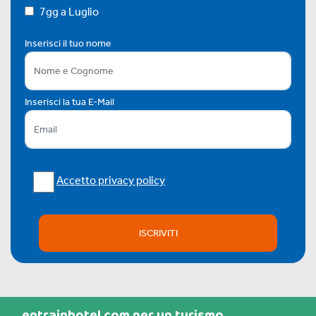
7gg a Luglio
Inserisci il tuo nome
Inserisci la tua E-Mail
Accetto privacy policy
ISCRIVITI
entrainhotel.com per un turismo