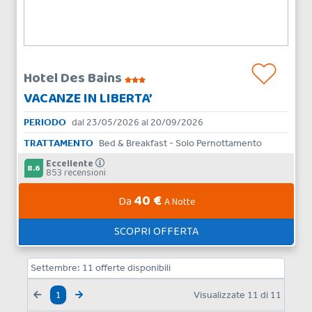
Hotel Des Bains
VACANZE IN LIBERTA’
PERIODO
dal 23/05/2026 al 20/09/2026
TRATTAMENTO
Bed & Breakfast - Solo Pernottamento
Eccellente
8.6
853 recensioni
40 €
Da
A Notte
SCOPRI OFFERTA
Settembre:
11
offerte disponibili
Visualizzate
11
di
11
1