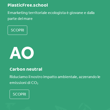
PlasticFree.school
Il marketing territoriale ecologista è giovane e dalla
parte del mare
SCOPRI
Carbon neutral
Riduciamo il nostro impatto ambientale, azzerando le
emissioni di CO₂
SCOPRI