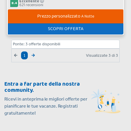
Eccellente
8.4
621 recensioni
Prezzo personalizzato
A Notte
SCOPRI OFFERTA
Ponte:
3
offerte disponibili
Visualizzate
3
di
3
1
Entra a far parte della nostra
community.
Ricevi in anteprima le migliori offerte per
pianificare le tue vacanze. Registrati
gratuitamente!