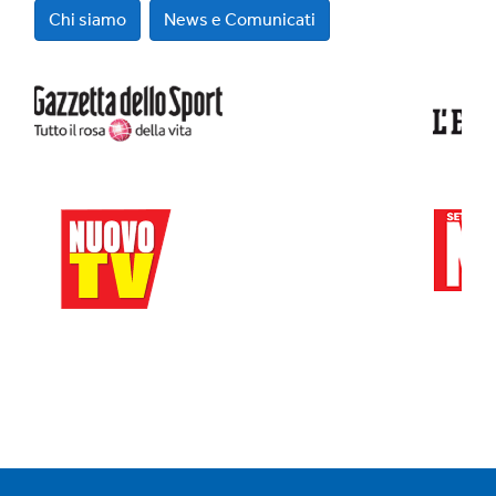
Chi siamo
News e Comunicati