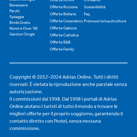
Benessere
Offerte Riccione
Sostenibilità
Parchi
Offerte Bellaria
Faq
Spiaggia
Offerte Cesenatico
Promuovi la tua struttura
Bimbi Gratis
Offerte Gabicce
Nonni e Over '60
Genitori Single
Offerte Cattolica
Offerte B&B
Offerte Family
Copyright © 2012–2024 Adrias Online. Tutti i diritti
riservati. È vietata la riproduzione anche parziale senza
autorizzazione.
0 commissioni dal 1998. Dal 1998 i portali di Adrias
Online aiutano i turisti di tutto il mondo a trovare le
migliori offerte per il proprio soggiorno, garantendo il
contatto diretto con l'hotel, senza nessuna
commissione.