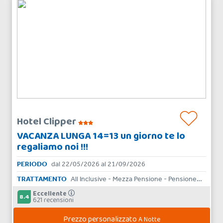
Hotel Clipper
VACANZA LUNGA 14=13 un giorno te lo
regaliamo noi !!!
PERIODO
dal 22/05/2026 al 21/09/2026
TRATTAMENTO
All Inclusive - Mezza Pensione - Pensione Completa - Bed & Breakfast - Solo Pernottamento
Eccellente
8.4
621 recensioni
Prezzo personalizzato
A Notte