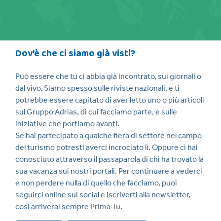
Dov’è che ci siamo già visti?
Può essere che tu ci abbia già incontrato, sui giornali o
dal vivo. Siamo spesso sulle riviste nazionali, e ti
potrebbe essere capitato di aver letto uno o più articoli
sul Gruppo Adrias, di cui facciamo parte, e sulle
iniziative che portiamo avanti.
Se hai partecipato a qualche fiera di settore nel campo
del turismo potresti averci incrociato lì. Oppure ci hai
conosciuto attraverso il passaparola di chi ha trovato la
sua vacanza sui nostri portali. Per continuare a vederci
e non perdere nulla di quello che facciamo, puoi
seguirci online sui social e iscriverti alla newsletter,
così arriverai sempre
Prima Tu
.