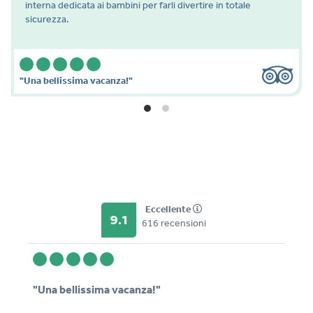
interna dedicata ai bambini per farli divertire in totale
sicurezza.
"Una bellissima vacanza!"
Eccellente
9.1
616 recensioni
"Una bellissima vacanza!"