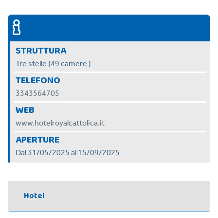
STRUTTURA
Tre stelle (49 camere )
TELEFONO
3343564705
WEB
www.hotelroyalcattolica.it
APERTURE
Dal 31/05/2025 al 15/09/2025
Hotel