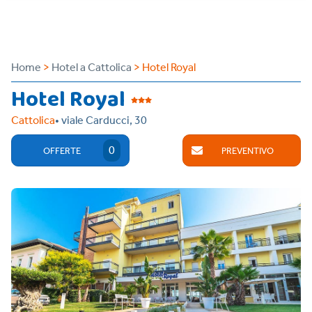
Home
>
Hotel a Cattolica
> Hotel Royal
Hotel Royal
Cattolica
• viale Carducci, 30
0
OFFERTE
PREVENTIVO