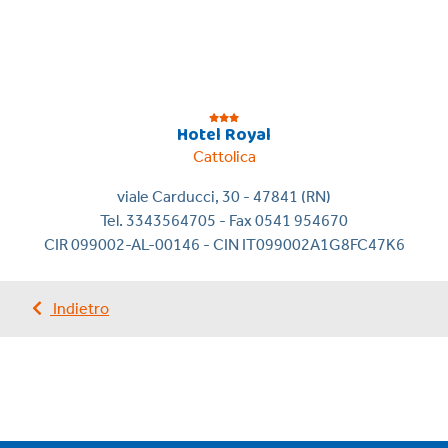
Hotel Royal
Cattolica
viale Carducci, 30 - 47841 (RN)
Tel. 3343564705 - Fax 0541 954670
CIR 099002-AL-00146 - CIN IT099002A1G8FC47K6
Indietro