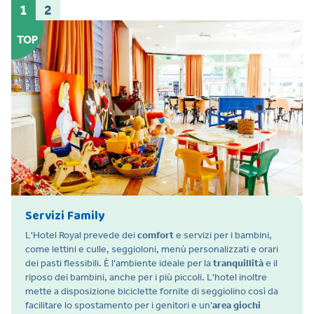
1
2
TOP
Servizi Family
L'Hotel Royal prevede dei
comfort
e servizi per i bambini,
come lettini e culle, seggioloni, menù personalizzati e orari
dei pasti flessibili. È l'ambiente ideale per la
tranquillità
e il
riposo dei bambini, anche per i più piccoli. L'hotel inoltre
mette a disposizione biciclette fornite di seggiolino così da
facilitare lo spostamento per i genitori e un'
area giochi