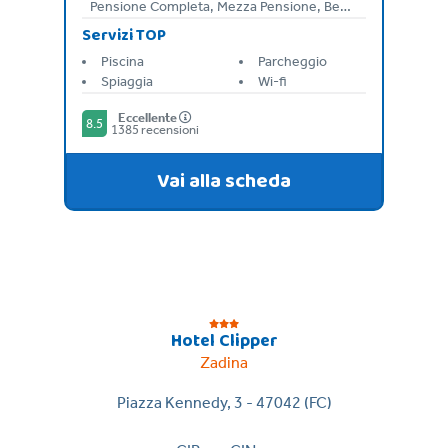
Pensione Completa, Mezza Pensione, Bed & Breakfast
Servizi TOP
Piscina
Parcheggio
Spiaggia
Wi-fi
Eccellente
8.5
1385 recensioni
Vai alla scheda
Hotel Clipper
Zadina
Piazza Kennedy, 3 - 47042 (FC)