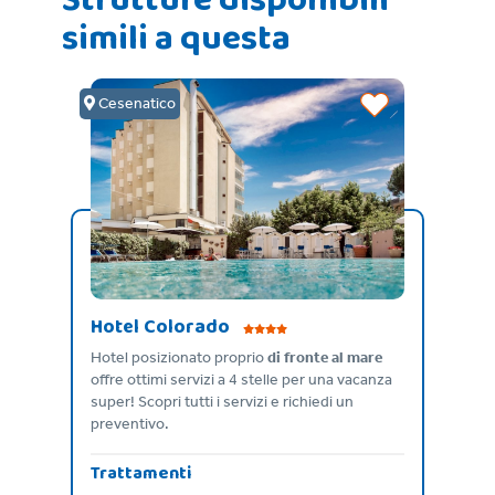
Strutture disponibili
simili a questa
Cesenatico
Hotel Colorado
e
Hotel posizionato proprio
di fronte al mare
otel
offre ottimi servizi a 4 stelle per una vacanza
tà
super! Scopri tutti i servizi e richiedi un
preventivo.
Trattamenti