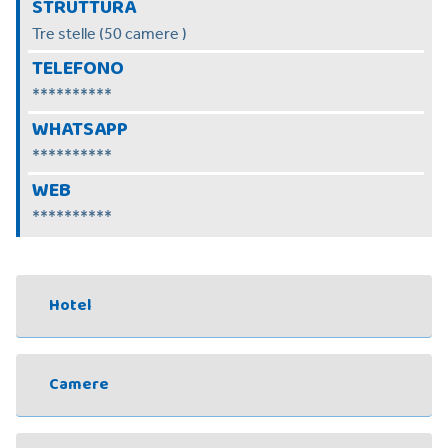
STRUTTURA
Tre stelle (50 camere )
TELEFONO
**********
WHATSAPP
**********
WEB
**********
Hotel
Camere