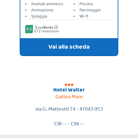
Animali ammessi
Piscina
Animazione
Parcheggio
Spiaggia
Wi-fi
Eccellente
9.5
672 recensioni
Vai alla scheda
Hotel Walter
Gatteo Mare
via G. Matteotti 74 - 47043 (FC)
CIR -- - CIN --