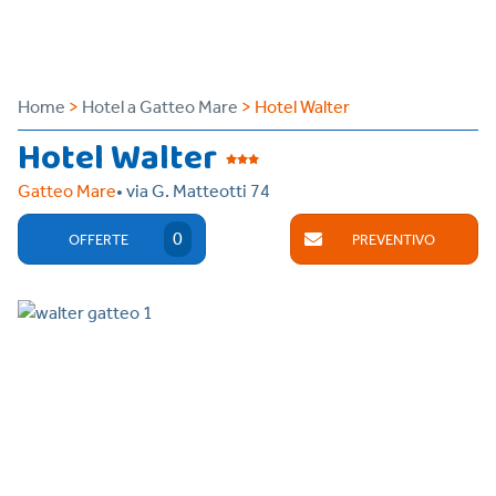
Home
>
Hotel a Gatteo Mare
> Hotel Walter
Hotel Walter
Gatteo Mare
• via G. Matteotti 74
0
OFFERTE
PREVENTIVO