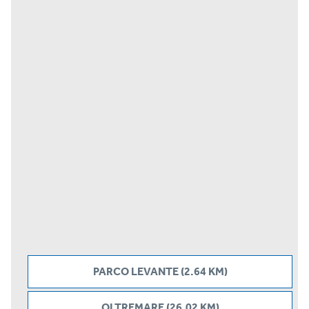
PARCO LEVANTE (2.64 KM)
OLTREMARE (26.02 KM)