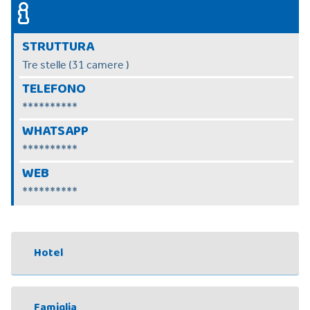
STRUTTURA
Tre stelle (31 camere )
TELEFONO
**********
WHATSAPP
**********
WEB
**********
Hotel
Famiglia