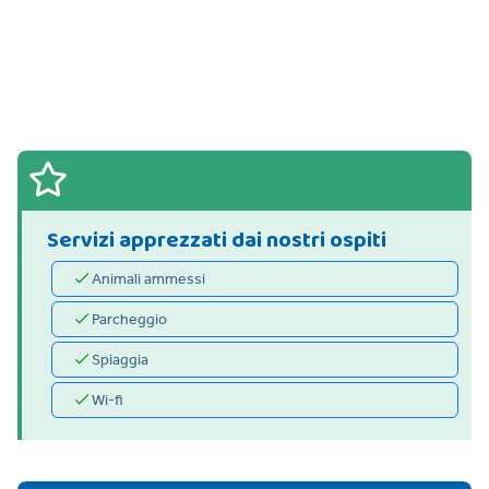
Servizi apprezzati dai nostri ospiti
Animali ammessi
Parcheggio
Spiaggia
Wi-fi