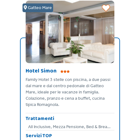
Gatteo Mare
Hotel Simon
con
Family Hotel 3 stelle con piscina, a due passi
hiedi
dal mare e dal centro pedonale di Gatteo
Mare, ideale per le vacanze in famiglia.
Colazione, pranzo e cena a buffet, cucina
tipica Romagnola.
Trattamenti
All Inclusive, Mezza Pensione, Bed & Breakfast
Servizi TOP