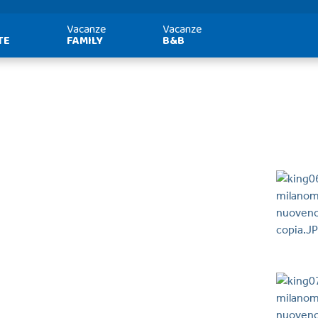
Vacanze
Vacanze
TE
FAMILY
B&B