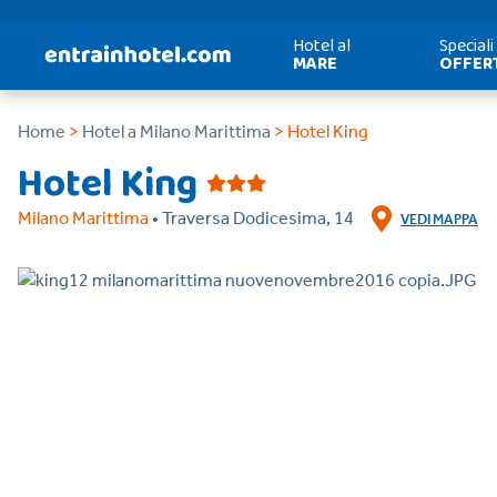
Hotel al
Speciali
MARE
OFFER
Home
>
Hotel a Milano Marittima
> Hotel King
Hotel King
Milano Marittima
• Traversa Dodicesima, 14
VEDI MAPPA