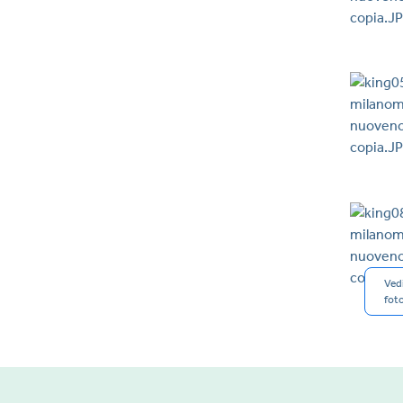
Vedi
foto