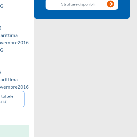
Strutture disponibili
 tutte le
 (14)