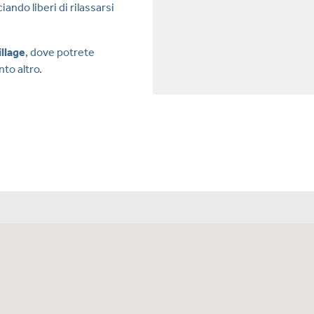
iando liberi di rilassarsi
illage
, dove potrete
nto altro.