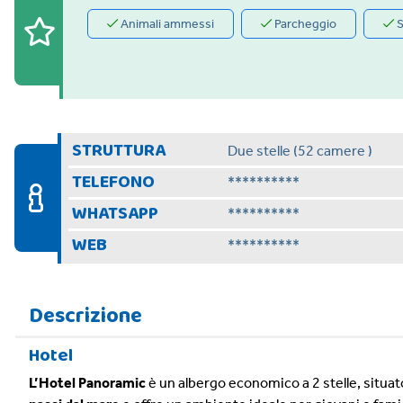
Animali ammessi
Parcheggio
S
STRUTTURA
Due stelle (52 camere )
TELEFONO
**********
WHATSAPP
**********
WEB
**********
Descrizione
Hotel
L’Hotel Panoramic
è un albergo economico a 2 stelle, situat