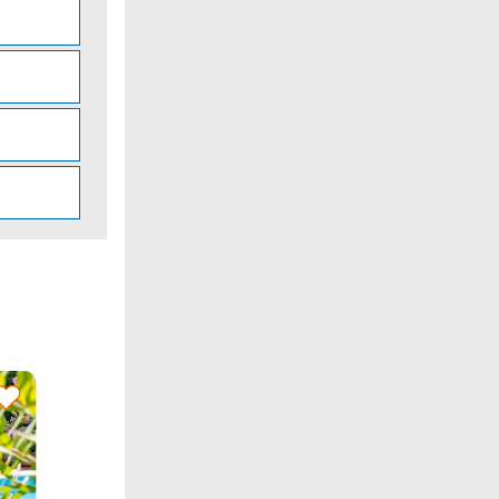
Misano Adriatico