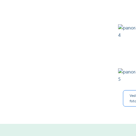
Vedi
foto