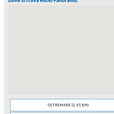
Dove si trova Hotel Panoramic
OLTREMARE (2.93 KM)