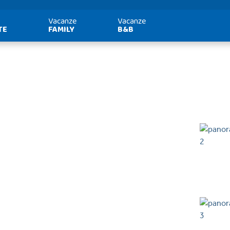
Vacanze
Vacanze
TE
FAMILY
B&B