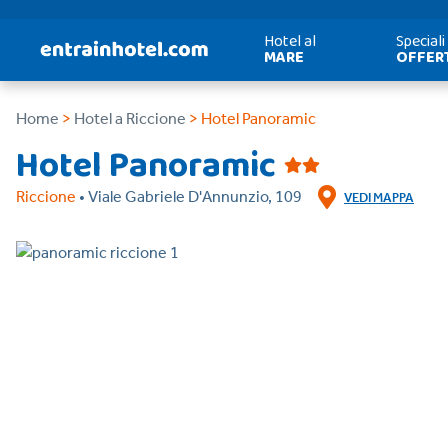
Hotel al
Speciali
MARE
OFFER
Home
>
Hotel a Riccione
> Hotel Panoramic
Hotel Panoramic
Riccione
• Viale Gabriele D'Annunzio, 109
VEDI MAPPA