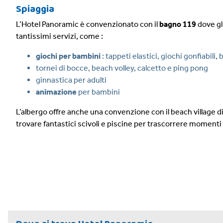
Spiaggia
L’Hotel Panoramic è convenzionato con il
bagno 119
dove gl
tantissimi servizi, come :
giochi per bambini
: tappeti elastici, giochi gonfiabili, 
tornei di bocce, beach volley, calcetto e ping pong
ginnastica per adulti
animazione
per bambini
L’albergo offre anche una convenzione con il beach village d
trovare fantastici scivoli e piscine per trascorrere momenti 