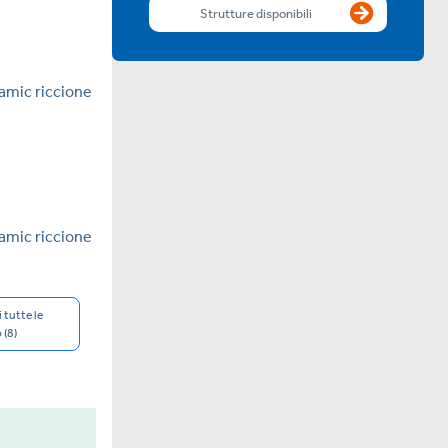
Strutture disponibili
 tutte le
 (8)