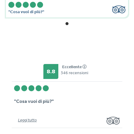
"Cosa vuoi di più?"
Eccellente
8.8
346 recensioni
"Cosa vuoi di più?"
Leggi tutto