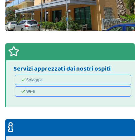
Servizi apprezzati dai nostri ospiti
Spiaggia
Wi-fi