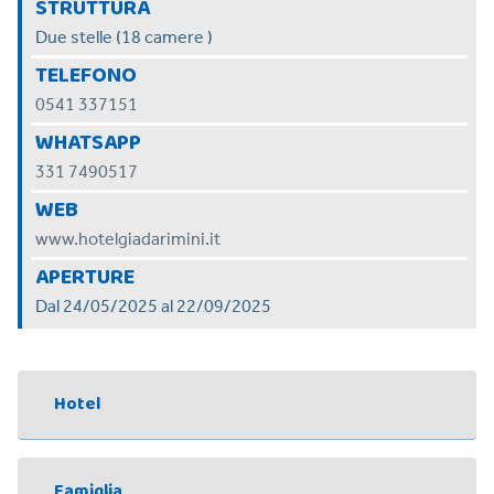
STRUTTURA
Due stelle (18 camere )
TELEFONO
0541 337151
WHATSAPP
331 7490517
WEB
www.hotelgiadarimini.it
APERTURE
Dal 24/05/2025 al 22/09/2025
Hotel
Famiglia