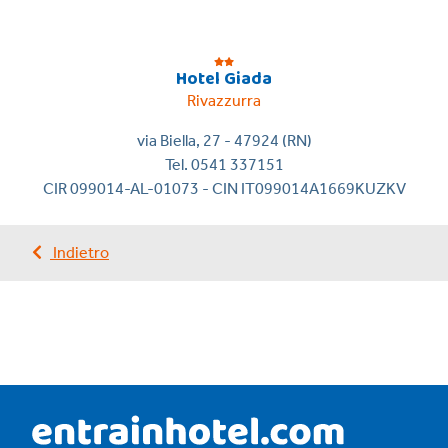
Hotel Giada
Rivazzurra
via Biella, 27 - 47924 (RN)
Tel. 0541 337151
CIR 099014-AL-01073 - CIN IT099014A1669KUZKV
Indietro