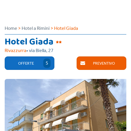
Home
>
Hotel a Rimini
> Hotel Giada
Hotel Giada
Rivazzurra
• via Biella, 27
5
OFFERTE
PREVENTIVO