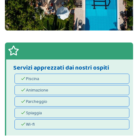
Servizi apprezzati dai nostri ospiti
Piscina
Animazione
Parcheggio
Spiaggia
Wi-fi