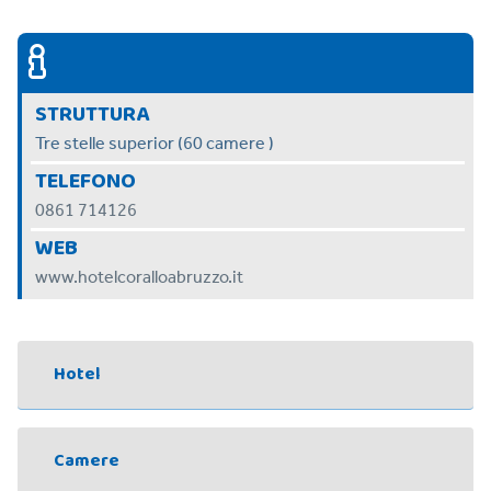
STRUTTURA
Tre stelle superior (60 camere )
TELEFONO
0861 714126
WEB
www.hotelcoralloabruzzo.it
Hotel
Camere