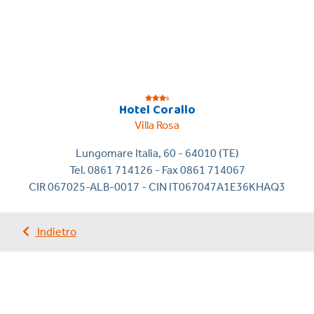
s
Hotel Corallo
Villa Rosa
Lungomare Italia, 60 - 64010 (TE)
Tel. 0861 714126 - Fax 0861 714067
CIR 067025-ALB-0017 - CIN IT067047A1E36KHAQ3
Indietro