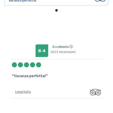
"Vacanza perfetta!"
Eccellente
8.4
1615 recensioni
"Vacanza perfetta!"
Leggi tutto