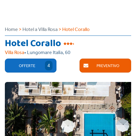
Home
>
Hotel a Villa Rosa
> Hotel Corallo
Hotel Corallo
s
Villa Rosa
• Lungomare Italia, 60
4
OFFERTE
PREVENTIVO