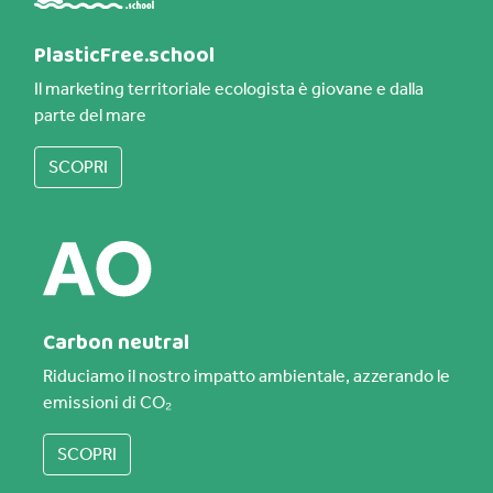
PlasticFree.school
Il marketing territoriale ecologista è giovane e dalla
parte del mare
SCOPRI
Carbon neutral
Riduciamo il nostro impatto ambientale, azzerando le
emissioni di CO₂
SCOPRI