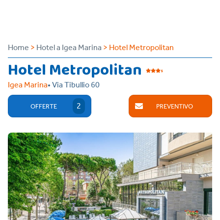
Home
>
Hotel a Igea Marina
> Hotel Metropolitan
Hotel Metropolitan
s
Igea Marina
• Via Tibullio 60
2
OFFERTE
PREVENTIVO