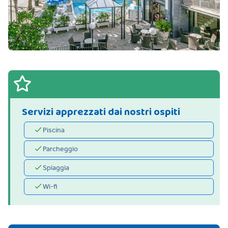
Servizi apprezzati dai nostri ospiti
Piscina
Parcheggio
Spiaggia
Wi-fi