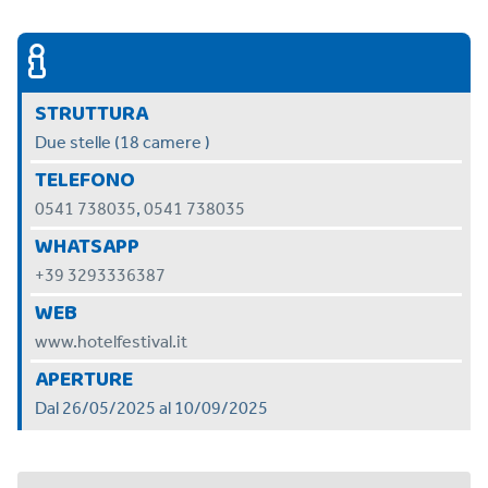
STRUTTURA
Due stelle (18 camere )
TELEFONO
0541 738035
,
0541 738035
WHATSAPP
+39 3293336387
WEB
www.hotelfestival.it
APERTURE
Dal 26/05/2025 al 10/09/2025