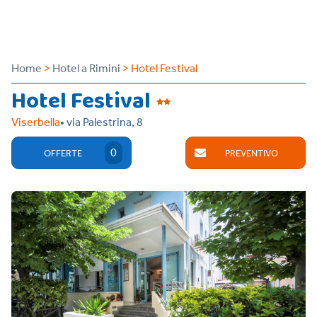
Home
>
Hotel a Rimini
> Hotel Festival
Hotel Festival
Viserbella
• via Palestrina, 8
0
OFFERTE
PREVENTIVO