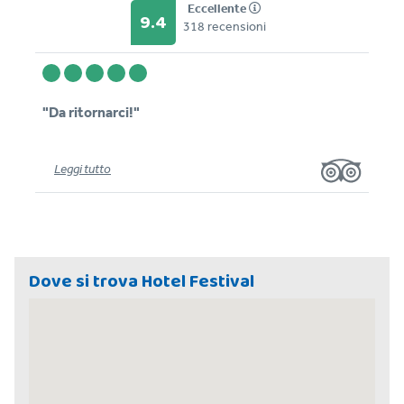
Eccellente
9.4
318 recensioni
"Da ritornarci!"
Leggi tutto
Dove si trova Hotel Festival