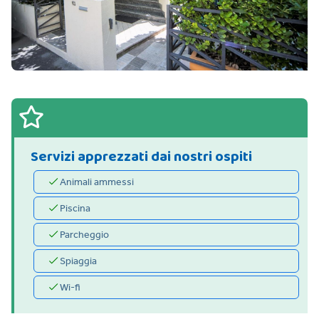
Servizi apprezzati dai nostri ospiti
Animali ammessi
Piscina
Parcheggio
Spiaggia
Wi-fi