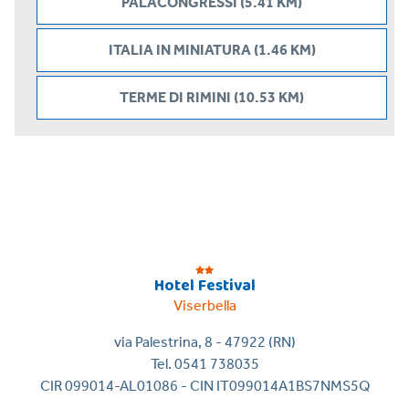
PALACONGRESSI (5.41 KM)
ITALIA IN MINIATURA (1.46 KM)
TERME DI RIMINI (10.53 KM)
Hotel Festival
Viserbella
via Palestrina, 8 - 47922 (RN)
Tel. 0541 738035
CIR 099014-AL01086 - CIN IT099014A1BS7NMS5Q