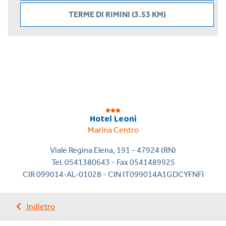
TERME DI RIMINI (3.53 KM)
Hotel Leoni
Marina Centro
Viale Regina Elena, 191 - 47924 (RN)
Tel. 0541380643 - Fax 0541489925
CIR 099014-AL-01028 - CIN IT099014A1GDCYFNFI
Indietro