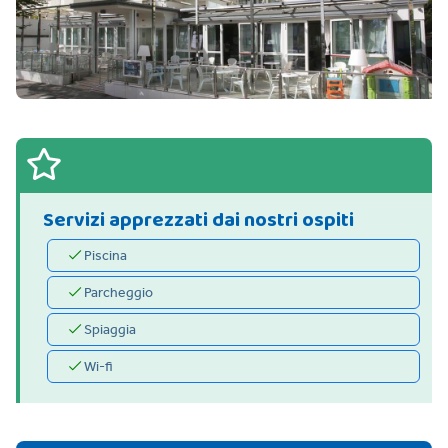
Servizi apprezzati dai nostri ospiti
Piscina
Parcheggio
Spiaggia
Wi-fi