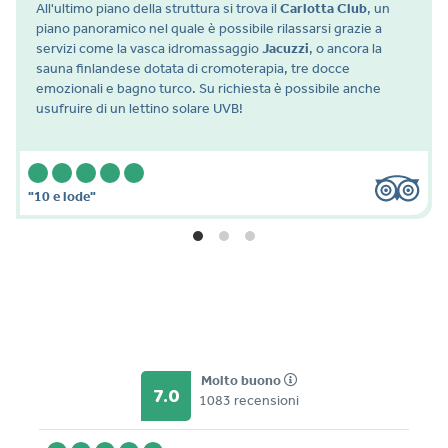
All'ultimo piano della struttura si trova il
Carlotta Club
, un
piano panoramico nel quale è possibile rilassarsi grazie a
servizi come la vasca idromassaggio
Jacuzzi
, o ancora la
sauna finlandese dotata di cromoterapia, tre docce
emozionali e bagno turco. Su richiesta è possibile anche
usufruire di un lettino solare UVB!
"10 e lode"
Molto buono
7.0
1083 recensioni