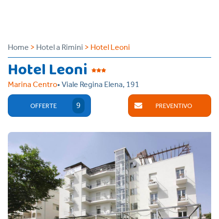
Home
>
Hotel a Rimini
> Hotel Leoni
Hotel Leoni
Marina Centro
• Viale Regina Elena, 191
9
OFFERTE
PREVENTIVO