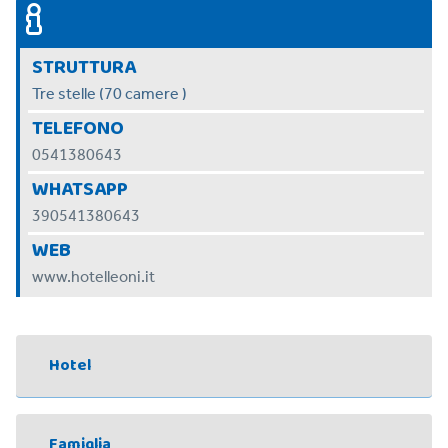
STRUTTURA
Tre stelle (70 camere )
TELEFONO
0541380643
WHATSAPP
390541380643
WEB
www.hotelleoni.it
Hotel
Famiglia