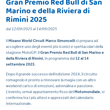
Gran Premio Red Bull di San
Marino e della Riviera di
Rimini 2025
dal 12/09/2025 al 14/09/2025
Il
Misano World Circuit Marco Simoncelli
si prepara ad
accogliere uno degli eventi più iconici e spettacolari della
stagione MotoGP: il
Gran Premio Red Bull di San Marino e
della Riviera di Rimini
, in programma dal
12 al 14
settembre 2025
.
Dopo il grande successo dell’edizione 2024, il circuito
romagnolo è pronto a rinnovare la magia con un altro
weekend carico di emozioni, adrenalina e passione.
L’evento, ormai appuntamento fisso del
Motomondiale
, si
conferma tra i più attesi e apprezzati del calendario
internazionale.