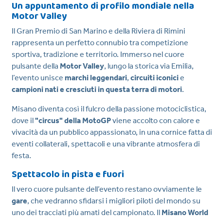
Un appuntamento di profilo mondiale nella
Motor Valley
Il Gran Premio di San Marino e della Riviera di Rimini
rappresenta un perfetto connubio tra competizione
sportiva, tradizione e territorio. Immerso nel cuore
pulsante della
Motor Valley
, lungo la storica via Emilia,
l’evento unisce
marchi leggendari
,
circuiti iconici
e
campioni nati e cresciuti in questa terra di motori
.
Misano diventa così il fulcro della passione motociclistica,
dove il
"circus" della MotoGP
viene accolto con calore e
vivacità da un pubblico appassionato, in una cornice fatta di
eventi collaterali, spettacoli e una vibrante atmosfera di
festa.
Spettacolo in pista e fuori
Il vero cuore pulsante dell’evento restano ovviamente le
gare
, che vedranno sfidarsi i migliori piloti del mondo su
uno dei tracciati più amati del campionato. Il
Misano World