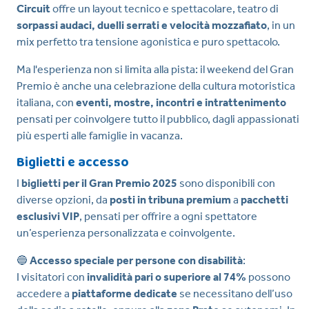
Circuit
offre un layout tecnico e spettacolare, teatro di
sorpassi audaci, duelli serrati e velocità mozzafiato
, in un
mix perfetto tra tensione agonistica e puro spettacolo.
Ma l'esperienza non si limita alla pista: il weekend del Gran
Premio è anche una celebrazione della cultura motoristica
italiana, con
eventi, mostre, incontri e intrattenimento
pensati per coinvolgere tutto il pubblico, dagli appassionati
più esperti alle famiglie in vacanza.
Biglietti e accesso
I
biglietti per il Gran Premio 2025
sono disponibili con
diverse opzioni, da
posti in tribuna premium
a
pacchetti
esclusivi VIP
, pensati per offrire a ogni spettatore
un’esperienza personalizzata e coinvolgente.
🔵
Accesso speciale per persone con disabilità
:
I visitatori con
invalidità pari o superiore al 74%
possono
accedere a
piattaforme dedicate
se necessitano dell’uso