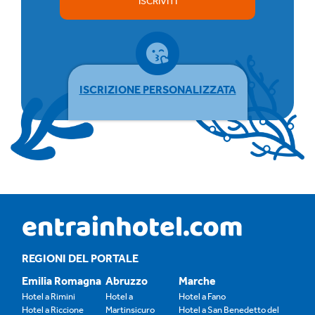
ISCRIVITI
ISCRIZIONE PERSONALIZZATA
REGIONI DEL PORTALE
Emilia Romagna
Abruzzo
Marche
Hotel a Rimini
Hotel a
Hotel a Fano
Hotel a Riccione
Martinsicuro
Hotel a San Benedetto del