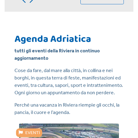
Agenda Adriatica
tutti gli eventi della Riviera in continuo
aggiornamento
Cose da fare, dal mare alla città, in collina e nei
borghi, in questa terra di feste, manifestazioni ed
eventi, tra cultura, sapori, sport e intrattenimento.
Ogni giorno un appuntamento da non perdere.
Perché una vacanza in Riviera riempie gli occhi, la
pancia, il cuore e l’agenda.
EVENTI
E