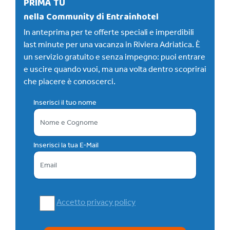
PRIMA TU
nella Community di Entrainhotel
In anteprima per te offerte speciali e imperdibili
last minute per una vacanza in Riviera Adriatica. È
un servizio gratuito e senza impegno: puoi entrare
e uscire quando vuoi, ma una volta dentro scoprirai
che piacere è conoscerci.
Inserisci il tuo nome
Inserisci la tua E-Mail
Accetto privacy policy