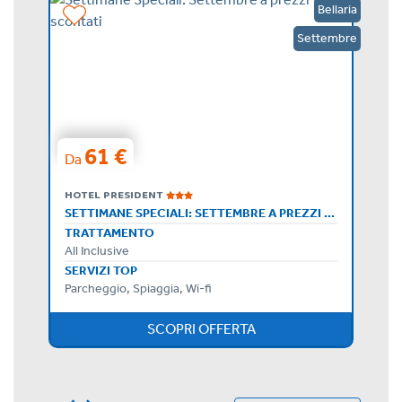
riatico
Bellaria
Agosto
Settembre
61 €
Da
HOTEL PRESIDENT
SETTIMANE SPECIALI: SETTEMBRE A PREZZI SCONTATI
TRATTAMENTO
All Inclusive
SERVIZI TOP
Parcheggio, Spiaggia, Wi-fi
SCOPRI OFFERTA