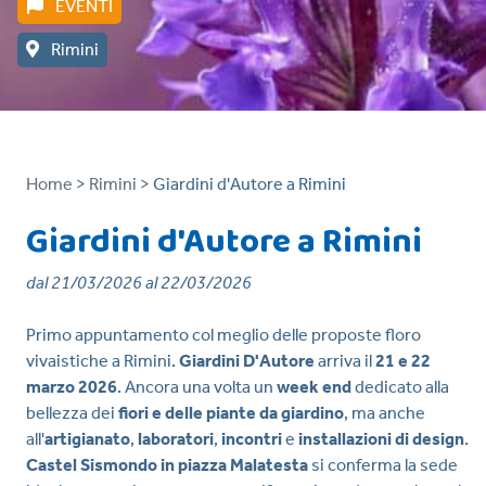
EVENTI
Rimini
Home >
Rimini >
Giardini d'Autore a Rimini
Giardini d'Autore a Rimini
dal 21/03/2026 al 22/03/2026
Primo appuntamento col meglio delle proposte floro
vivaistiche a Rimini.
Giardini D'Autore
arriva il
21 e 22
marzo 2026
. Ancora una volta un
week end
dedicato alla
bellezza dei
fiori e delle piante da giardino
, ma anche
all'
artigianato
,
laboratori
,
incontri
e
installazioni di design
.
Castel Sismondo in piazza Malatesta
si conferma la sede