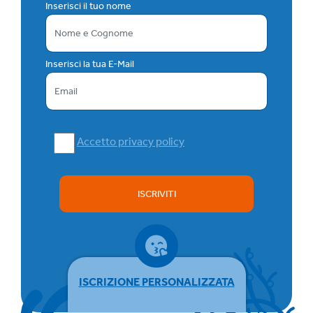
Inserisci il tuo nome
Inserisci la tua E-Mail
Accetto privacy policy
ISCRIVITI
ISCRIZIONE PERSONALIZZATA