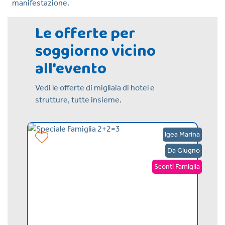
manifestazione.
Le offerte per
soggiorno vicino
all'evento
Vedi le offerte di migliaia di hotel e
strutture, tutte insieme.
Rimini
Igea Marina
Agosto
Da Giugno
Sconti Famiglia