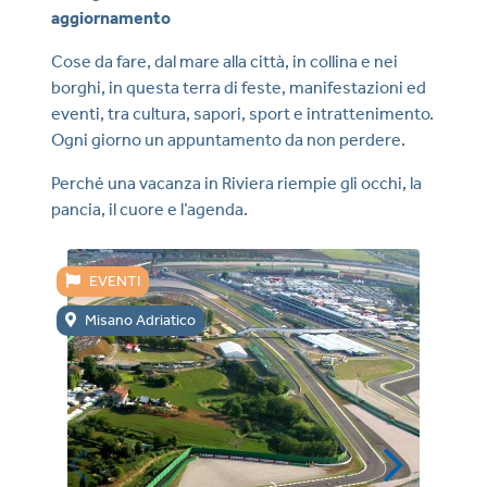
aggiornamento
Cose da fare, dal mare alla città, in collina e nei
borghi, in questa terra di feste, manifestazioni ed
eventi, tra cultura, sapori, sport e intrattenimento.
Ogni giorno un appuntamento da non perdere.
Perché una vacanza in Riviera riempie gli occhi, la
pancia, il cuore e l’agenda.
EVENTI
E
Misano Adriatico
Ca