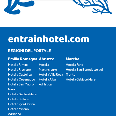
REGIONI DEL PORTALE
Emilia Romagna
Abruzzo
Marche
Hotel a Rimini
Hotel a
Hotel a Fano
Hotel a Riccione
Martinsicuro
Hotel a San Benedetto del
Hotel a Cattolica
Hotel a Villa Rosa
Tronto
Hotel a Cesenatico
Hotel a Alba
Hotel a Gabicce Mare
Hotel a San Mauro
Adriatica
Mare
Hotel a Gatteo Mare
Hotel a Bellaria
Hotel a Igea Marina
Hotel a Misano
Adriatico