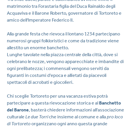
matrimonio tra Forastaria figlia del Duca Rainaldo degli
Acquaviva e il Barone Roberto, governatore di Tortoreto e
amico dell'Imperatore Federico II.
Alla grande festa che rievoca il lontano 1234 partecipano
numerosi gruppi folkloristici e come da tradizione viene
allestito un enorme banchetto.
Lunghe tavolate nella piazza centrale della città, dove si
celebrano le nozze, vengono apparecchiate e imbandite di
ogni prelibatezza; i commensali vengono serviti da
figuranti in costumi d'epoca e allietati da piacevoli
spettacoli di acrobati e giocolieri.
Chi sceglie Tortoreto per una vacanza estiva potrà
partecipare a questa rievocazione storica e al
Banchetto
del Barone
, basterà chiedere informazioni all'associazione
culturale
Le due Torri
che insieme al comune e alla
pro loco
di Tortoreto
organizzano ogni anno questa grande