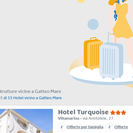
Strutture vicine a Gatteo Mare
15
di
15
Hotel vicino a
Gatteo Mare
Hotel Turquoise
Villamarina
• via Aristotele, 27
2
Offerte per famiglia
2
Offerte