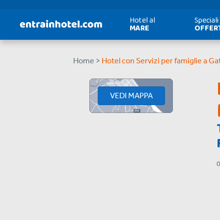
Hotel al
Speciali
MARE
OFFER
Home >
Hotel con Servizi per famiglie a G
VEDI MAPPA