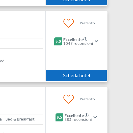
Preferito
Eccellente
9.0
1047 recensioni
a
ggio
Scheda hotel
Preferito
Eccellente
9.5
 - Bed & Breakfast
283 recensioni