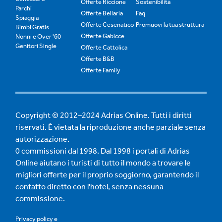
Offerte Riccione
Sostenibilità
Parchi
Offerte Bellaria
Faq
Spiaggia
Offerte Cesenatico
Promuovi la tua struttura
Bimbi Gratis
Offerte Gabicce
Nonni e Over '60
Genitori Single
Offerte Cattolica
Offerte B&B
Offerte Family
Copyright © 2012–2024 Adrias Online. Tutti i diritti
riservati. È vietata la riproduzione anche parziale senza
autorizzazione.
0 commissioni dal 1998. Dal 1998 i portali di Adrias
Online aiutano i turisti di tutto il mondo a trovare le
migliori offerte per il proprio soggiorno, garantendo il
contatto diretto con l'hotel, senza nessuna
commissione.
Privacy policy
e