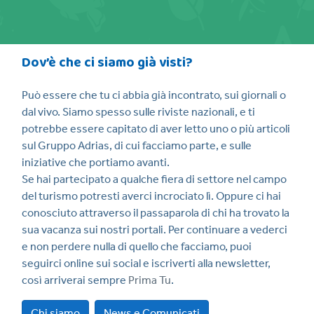
Dov’è che ci siamo già visti?
Può essere che tu ci abbia già incontrato, sui giornali o
dal vivo. Siamo spesso sulle riviste nazionali, e ti
potrebbe essere capitato di aver letto uno o più articoli
sul Gruppo Adrias, di cui facciamo parte, e sulle
iniziative che portiamo avanti.
Se hai partecipato a qualche fiera di settore nel campo
del turismo potresti averci incrociato lì. Oppure ci hai
conosciuto attraverso il passaparola di chi ha trovato la
sua vacanza sui nostri portali. Per continuare a vederci
e non perdere nulla di quello che facciamo, puoi
seguirci online sui social e iscriverti alla newsletter,
così arriverai sempre
Prima Tu
.
Chi siamo
News e Comunicati