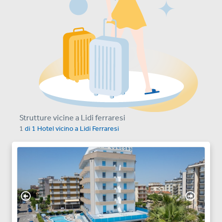
Strutture vicine a Lidi ferraresi
1
di
1
Hotel vicino a
Lidi Ferraresi