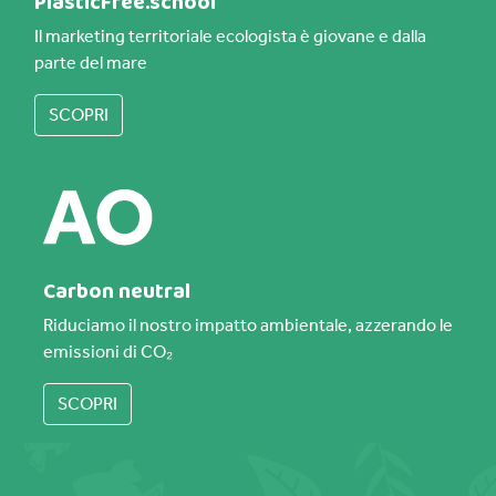
PlasticFree.school
Il marketing territoriale ecologista è giovane e dalla
parte del mare
SCOPRI
Carbon neutral
Riduciamo il nostro impatto ambientale, azzerando le
emissioni di CO₂
SCOPRI