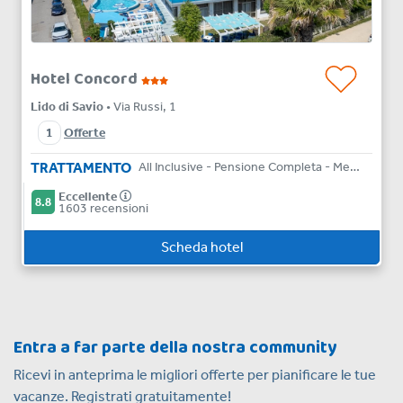
Hotel Concord
Lido di Savio
• Via Russi, 1
1
Offerte
TRATTAMENTO
All Inclusive - Pensione Completa - Mezza Pensione
Eccellente
8.8
1603 recensioni
Scheda hotel
Entra a far parte della nostra community
Ricevi in anteprima le migliori offerte per pianificare le tue
vacanze. Registrati gratuitamente!