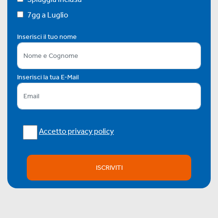
7gg a Luglio
Inserisci il tuo nome
Inserisci la tua E-Mail
Accetto privacy policy
ISCRIVITI