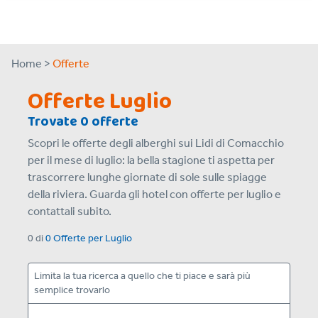
Home >
Offerte
Offerte Luglio
Trovate 0 offerte
Scopri le offerte degli alberghi sui Lidi di Comacchio
per il mese di luglio: la bella stagione ti aspetta per
trascorrere lunghe giornate di sole sulle spiagge
della riviera. Guarda gli hotel con offerte per luglio e
contattali subito.
0
di
0 Offerte
per
Luglio
Limita la tua ricerca a quello che ti piace e sarà più
semplice trovarlo