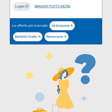
Luglio
RIMUOVI TUTTI I FILTRI
Le offerte più ricercate:
All Inclusive
Bambini Gratis
Benessere