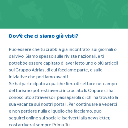
Dov’è che ci siamo già visti?
Può essere che tu ci abbia già incontrato, sui giornali o
dal vivo. Siamo spesso sulle riviste nazionali, e ti
potrebbe essere capitato di aver letto uno o più articoli
sul Gruppo Adrias, di cui facciamo parte, e sulle
iniziative che portiamo avanti.
Se hai partecipato a qualche fiera di settore nel campo
del turismo potresti averci incrociato lì. Oppure ci hai
conosciuto attraverso il passaparola di chi ha trovato la
sua vacanza sui nostri portali. Per continuare a vederci
e non perdere nulla di quello che facciamo, puoi
seguirci online sui social e iscriverti alla newsletter,
così arriverai sempre
Prima Tu
.