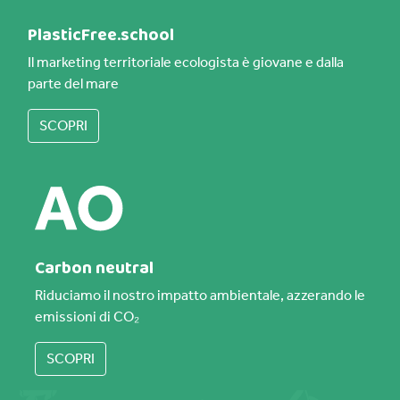
PlasticFree.school
Il marketing territoriale ecologista è giovane e dalla
parte del mare
SCOPRI
Carbon neutral
Riduciamo il nostro impatto ambientale, azzerando le
emissioni di CO₂
SCOPRI