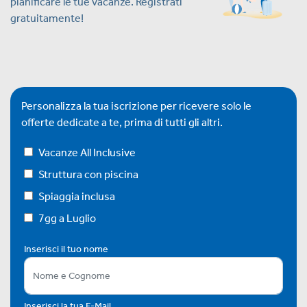
pianificare le tue vacanze. Registrati
gratuitamente!
Personalizza la tua iscrizione per ricevere solo le
offerte dedicate a te, prima di tutti gli altri.
Vacanze All Inclusive
Struttura con piscina
Spiaggia inclusa
7gg a Luglio
Inserisci il tuo nome
Inserisci la tua E-Mail