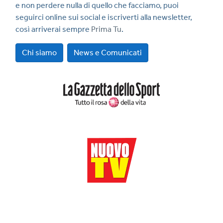
e non perdere nulla di quello che facciamo, puoi
seguirci online sui social e iscriverti alla newsletter,
così arriverai sempre
Prima Tu
.
Chi siamo
News e Comunicati