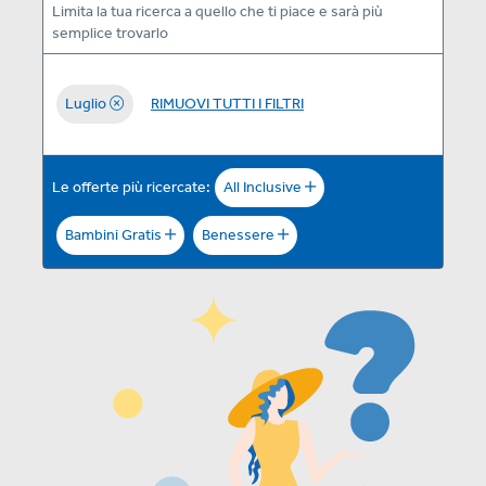
Limita la tua ricerca a quello che ti piace e sarà più
semplice trovarlo
Luglio
RIMUOVI TUTTI I FILTRI
Le offerte più ricercate:
All Inclusive
Bambini Gratis
Benessere