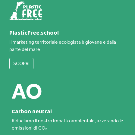
PlasticFree.school
Il marketing territoriale ecologista è giovane e dalla
parte del mare
SCOPRI
Carbon neutral
Riduciamo il nostro impatto ambientale, azzerando le
emissioni di CO₂