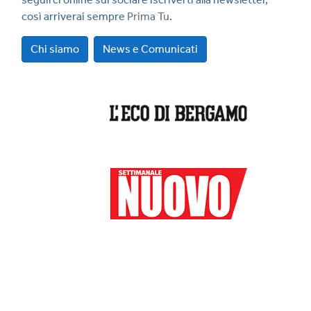
così arriverai sempre
Prima Tu
.
Chi siamo
News e Comunicati