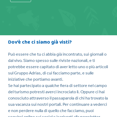
Dov’è che ci siamo già visti?
Può essere che tu ci abbia già incontrato, sui giornali o
dal vivo. Siamo spesso sulle riviste nazionali, e ti
potrebbe essere capitato di aver letto uno o più articoli
sul Gruppo Adrias, di cui facciamo parte, e sulle
iniziative che portiamo avanti.
Se hai partecipato a qualche fiera di settore nel campo
del turismo potresti averci incrociato lì. Oppure ci hai
conosciuto attraverso il passaparola di chi ha trovato la
sua vacanza sui nostri portali. Per continuare a vederci
e non perdere nulla di quello che facciamo, puoi
seguirci online sui social e iscriverti alla newsletter,