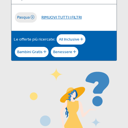
Pasqua
RIMUOVI TUTTI I FILTRI
Le offerte più ricercate:
All Inclusive
Bambini Gratis
Benessere