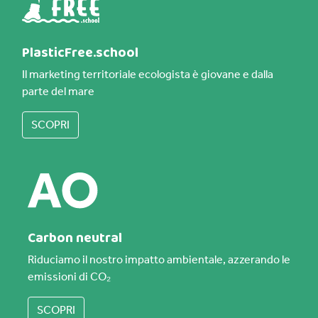
PlasticFree.school
Il marketing territoriale ecologista è giovane e dalla
parte del mare
SCOPRI
Carbon neutral
Riduciamo il nostro impatto ambientale, azzerando le
emissioni di CO₂
SCOPRI