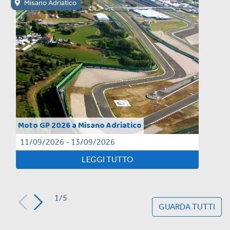
Misano Adriatico
Moto GP 2026 a Misano Adriatico
11/09/2026 - 13/09/2026
LEGGI TUTTO
1/5
GUARDA TUTTI