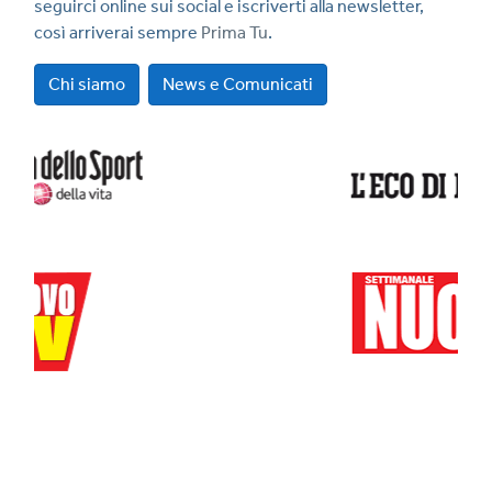
seguirci online sui social e iscriverti alla newsletter,
così arriverai sempre
Prima Tu
.
Chi siamo
News e Comunicati