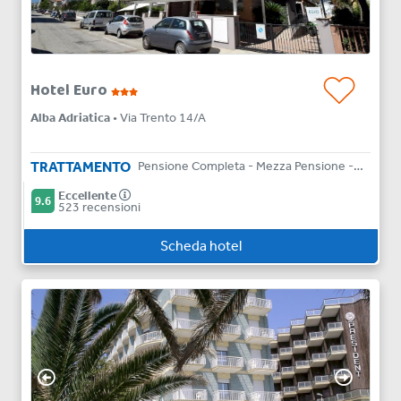
Hotel Euro
Alba Adriatica
• Via Trento 14/A
TRATTAMENTO
Pensione Completa - Mezza Pensione - Solo Pernottamento
Eccellente
9.6
523 recensioni
Scheda hotel