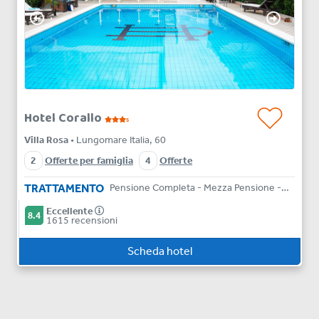
Hotel Corallo
s
Villa Rosa
• Lungomare Italia, 60
2
Offerte per famiglia
4
Offerte
TRATTAMENTO
Pensione Completa - Mezza Pensione - Bed & Breakfast
Eccellente
8.4
1615 recensioni
Scheda hotel