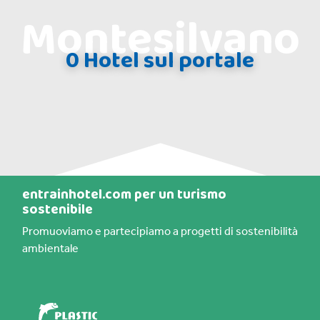
Montesilvano
0 Hotel sul portale
entrainhotel.com per un turismo
sostenibile
Promuoviamo e partecipiamo a progetti di sostenibilità
ambientale