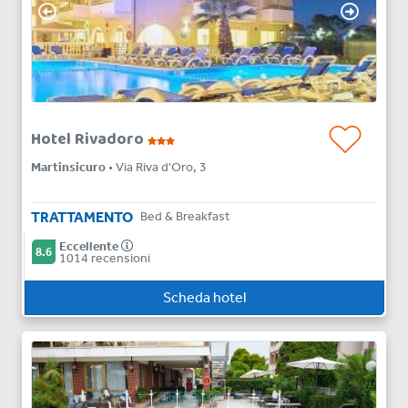
Hotel Rivadoro
Martinsicuro
• Via Riva d'Oro, 3
TRATTAMENTO
Bed & Breakfast
Eccellente
8.6
1014 recensioni
Scheda hotel