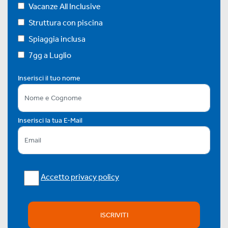
Vacanze All Inclusive
Struttura con piscina
Spiaggia inclusa
7gg a Luglio
Inserisci il tuo nome
Inserisci la tua E-Mail
Accetto privacy policy
ISCRIVITI