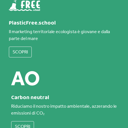
PlasticFree.school
Il marketing territoriale ecologista è giovane e dalla
parte del mare
SCOPRI
Carbon neutral
Riduciamo il nostro impatto ambientale, azzerando le
emissioni di CO₂
SCOPRI