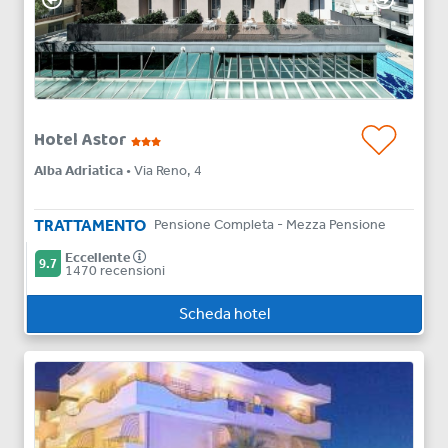
Hotel Astor
Alba Adriatica
• Via Reno, 4
TRATTAMENTO
Pensione Completa - Mezza Pensione
Eccellente
9.7
1470 recensioni
Scheda hotel