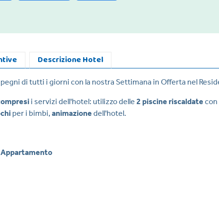
ntive
Descrizione Hotel
pegni di tutti i giorni con la nostra Settimana in Offerta nel Resi
compresi
i servizi dell'hotel: utilizzo delle
2 piscine riscaldate
con
ochi
per i bimbi,
animazione
dell'hotel.
 Appartamento