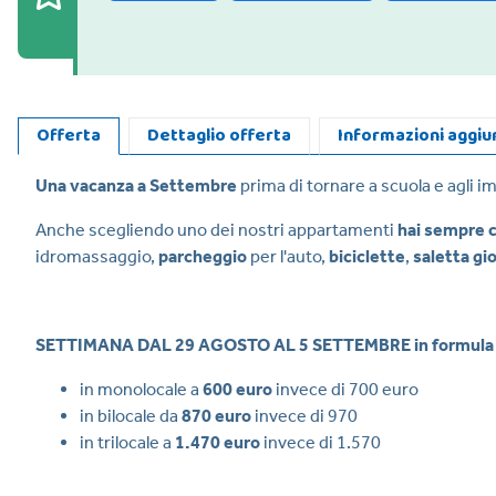
Offerta
Dettaglio offerta
Informazioni aggiu
Una vacanza a Settembre
prima di tornare a scuola e agli im
Anche scegliendo uno dei nostri appartamenti
hai sempre 
idromassaggio,
parcheggio
per l'auto,
biciclette
,
saletta gi
SETTIMANA DAL 29 AGOSTO AL 5 SETTEMBRE in formula
in monolocale a
600 euro
invece di 700 euro
in bilocale da
870
euro
invece di 970
in trilocale a
1.470 euro
invece di 1.570