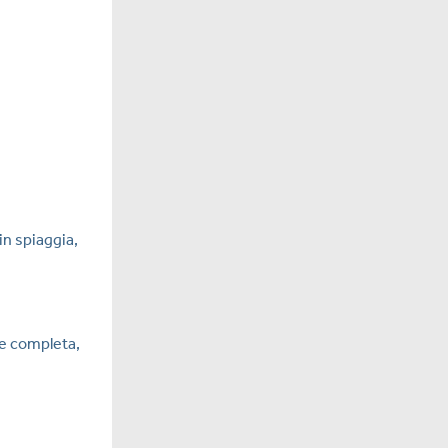
in spiaggia,
e completa,