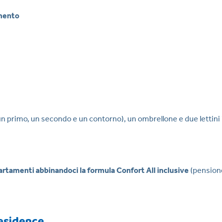
mento
(un primo, un secondo e un contorno), un ombrellone e due lettini 
rtamenti abbinandoci la formula Confort All inclusive
(pension
Residence