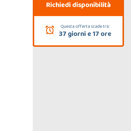
Richiedi disponibilità
Questa offerta scade tra:
37 giorni e 17 ore