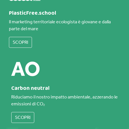
PlasticFree.school
Il marketing territoriale ecologista è giovane e dalla
parte del mare
SCOPRI
Carbon neutral
Riduciamo il nostro impatto ambientale, azzerando le
emissioni di CO₂
SCOPRI