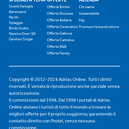
Sconti Famiglia
Offerte Rimini
Chi siamo
Benessere
Offerte Riccione
Sostenibilità
Parchi
Offerte Bellaria
Faq
Spiaggia
Offerte Cesenatico
Promuovi la tua struttura
Bimbi Gratis
Offerte Gabicce
Nonni e Over '60
Genitori Single
Offerte Cattolica
Offerte B&B
Offerte Family
Copyright © 2012–2024 Adrias Online. Tutti i diritti
riservati. È vietata la riproduzione anche parziale senza
autorizzazione.
0 commissioni dal 1998. Dal 1998 i portali di Adrias
Online aiutano i turisti di tutto il mondo a trovare le
migliori offerte per il proprio soggiorno, garantendo il
contatto diretto con l'hotel, senza nessuna
commissione.