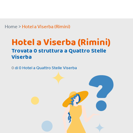
Home >
Hotel a Viserba (Rimini)
Hotel a Viserba (Rimini)
Trovata
0
struttura a
Quattro Stelle
Viserba
0
di
0
Hotel a
Quattro Stelle Viserba