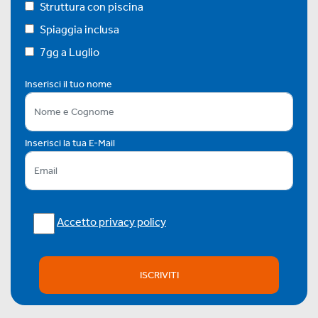
Struttura con piscina
Spiaggia inclusa
7gg a Luglio
Inserisci il tuo nome
Inserisci la tua E-Mail
Accetto privacy policy
ISCRIVITI