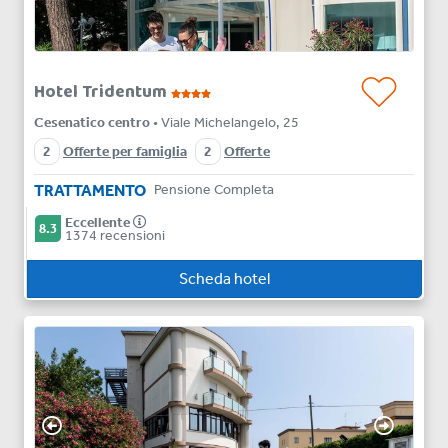
Hotel Tridentum
Cesenatico centro
• Viale Michelangelo, 25
2
Offerte per famiglia
2
Offerte
TRATTAMENTO
Pensione Completa
Eccellente
8.3
1374 recensioni
Scheda hotel