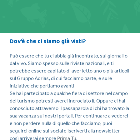
Dov’è che ci siamo già visti?
Può essere che tu ci abbia già incontrato, sui giornali o
dal vivo. Siamo spesso sulle riviste nazionali, e ti
potrebbe essere capitato di aver letto uno o più articoli
sul Gruppo Adrias, di cui facciamo parte, e sulle
iniziative che portiamo avanti.
Se hai partecipato a qualche fiera di settore nel campo
del turismo potresti averci incrociato lì. Oppure ci hai
conosciuto attraverso il passaparola di chi ha trovato la
sua vacanza sui nostri portali. Per continuare a vederci
e non perdere nulla di quello che facciamo, puoi
seguirci online sui social e iscriverti alla newsletter,
così arriverai sempre
Prima Tu
.