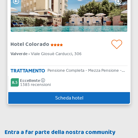
Hotel Colorado
Valverde
• Viale Giosuè Carducci, 306
TRATTAMENTO
Pensione Completa - Mezza Pensione - Bed & Breakfast
Eccellente
8.5
1385 recensioni
Scheda hotel
Entra a far parte della nostra community