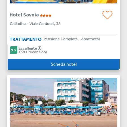
Hotel Savoia
Cattolica
• Viale Carducci, 38
TRATTAMENTO
Pensione Completa - Aparthotel
Eccellente
9.5
1391 recensioni
Scheda hotel