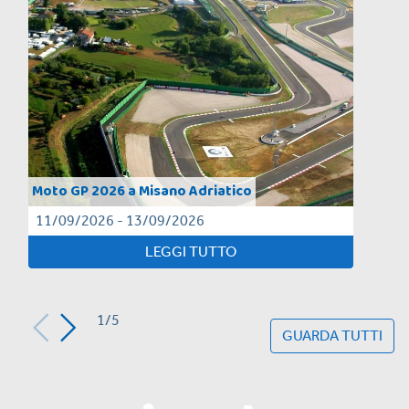
Moto GP 2026 a Misano Adriatico
11/09/2026 - 13/09/2026
LEGGI TUTTO
1/5
GUARDA TUTTI