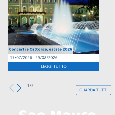
Concerti a Cattolica, estate 2026
17/07/2026 - 29/08/2026
LEGGI TUTTO
1/5
GUARDA TUTTI