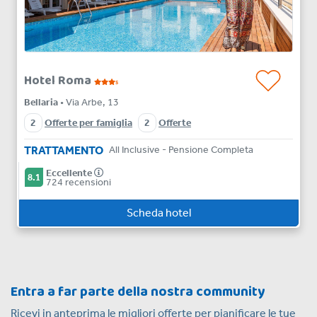
Hotel Roma
s
Bellaria
• Via Arbe, 13
2
Offerte per famiglia
2
Offerte
TRATTAMENTO
All Inclusive - Pensione Completa
Eccellente
8.1
724 recensioni
Scheda hotel
Entra a far parte della nostra community
Ricevi in anteprima le migliori offerte per pianificare le tue