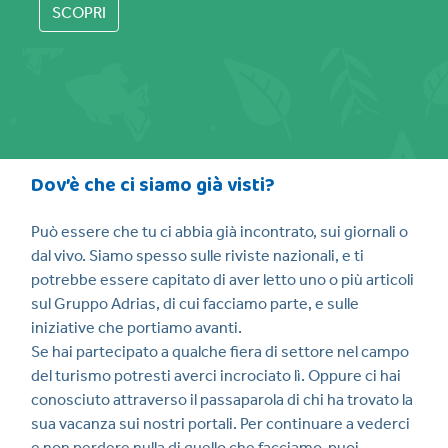
SCOPRI
Dov’è che ci siamo già visti?
Può essere che tu ci abbia già incontrato, sui giornali o
dal vivo. Siamo spesso sulle riviste nazionali, e ti
potrebbe essere capitato di aver letto uno o più articoli
sul Gruppo Adrias, di cui facciamo parte, e sulle
iniziative che portiamo avanti.
Se hai partecipato a qualche fiera di settore nel campo
del turismo potresti averci incrociato lì. Oppure ci hai
conosciuto attraverso il passaparola di chi ha trovato la
sua vacanza sui nostri portali. Per continuare a vederci
e non perdere nulla di quello che facciamo, puoi