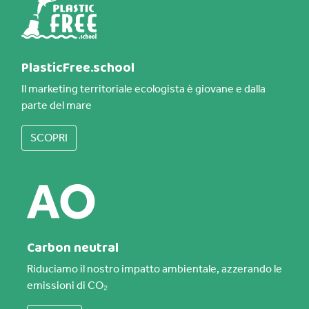
PlasticFree.school
Il marketing territoriale ecologista è giovane e dalla
parte del mare
SCOPRI
Carbon neutral
Riduciamo il nostro impatto ambientale, azzerando le
emissioni di CO₂