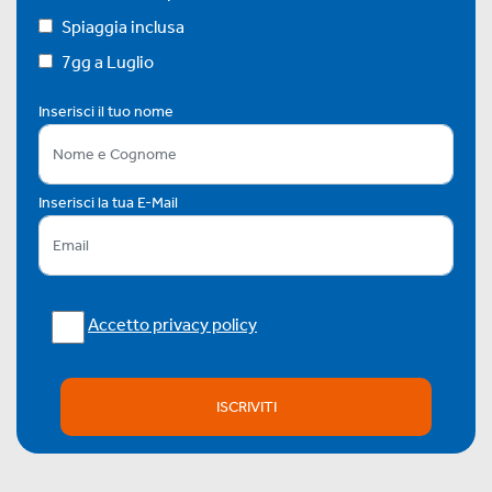
Spiaggia inclusa
7gg a Luglio
Inserisci il tuo nome
Inserisci la tua E-Mail
Accetto privacy policy
ISCRIVITI