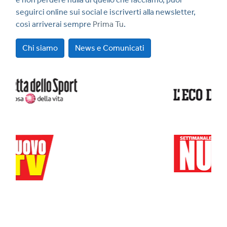
seguirci online sui social e iscriverti alla newsletter,
così arriverai sempre
Prima Tu
.
Chi siamo
News e Comunicati