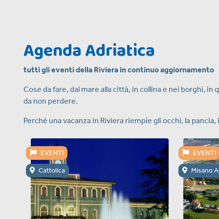
Agenda Adriatica
tutti gli eventi della Riviera in continuo aggiornamento
Cose da fare, dal mare alla città, in collina e nei borghi,
da non perdere.
Perché una vacanza in Riviera riempie gli occhi, la pancia, 
EVENTI
EVENTI
Cattolica
Misano A