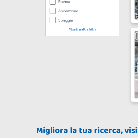
Piscina
Animazione
Spiaggia
Mostra altri filtri
Migliora la tua ricerca, vi