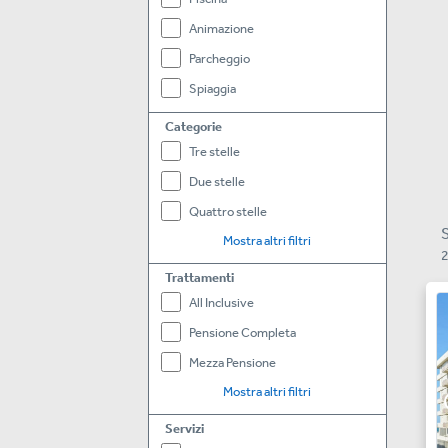
Animazione
Parcheggio
Spiaggia
Categorie
Tre stelle
Due stelle
Quattro stelle
Mostra altri filtri
Trattamenti
All Inclusive
Pensione Completa
Mezza Pensione
Mostra altri filtri
Servizi