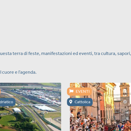
 in questa terra di feste, manifestazioni ed eventi, tra cultura, s
il cuore e l’agenda.
EVENTI
driatico
Cattolica