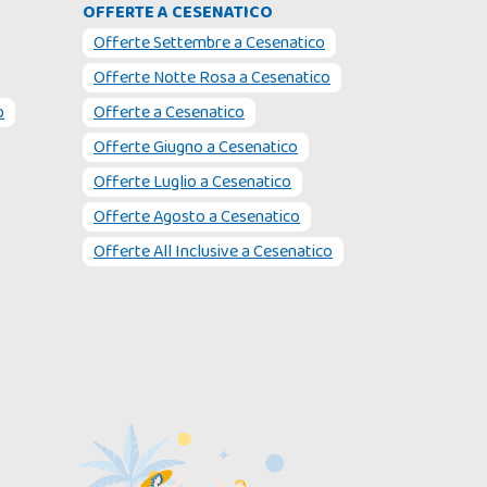
OFFERTE A CESENATICO
Offerte Settembre
a
Cesenatico
Offerte Notte Rosa
a
Cesenatico
p
Offerte
a
Cesenatico
Offerte Giugno
a
Cesenatico
Offerte Luglio
a
Cesenatico
Offerte Agosto
a
Cesenatico
Offerte All Inclusive
a
Cesenatico