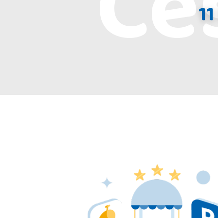
Ce
11