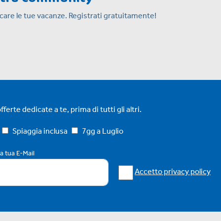
ficare le tue vacanze. Registrati gratuitamente!
ferte dedicate a te, prima di tutti gli altri.
Spiaggia inclusa
7gg a Luglio
la tua E-Mail
Accetto privacy policy