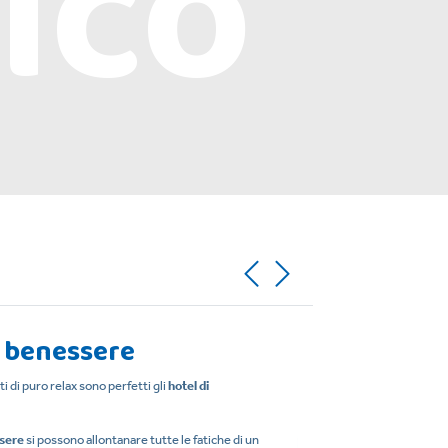
ico
o benessere
 di puro relax sono perfetti gli
hotel di
sere
si possono allontanare tutte le fatiche di un