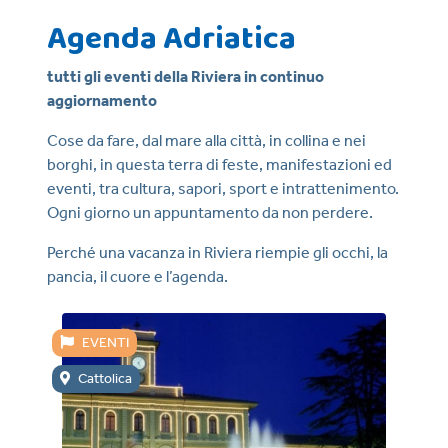
Agenda Adriatica
tutti gli eventi della Riviera in continuo
aggiornamento
Cose da fare, dal mare alla città, in collina e nei
borghi, in questa terra di feste, manifestazioni ed
eventi, tra cultura, sapori, sport e intrattenimento.
Ogni giorno un appuntamento da non perdere.
Perché una vacanza in Riviera riempie gli occhi, la
pancia, il cuore e l’agenda.
EVENTI
E
Cattolica
Ca