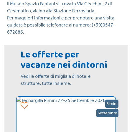
Il Museo Spazio Pantani si trova in Via Cecchini, 2 di
Cesenatico, vicino alla Stazione Ferroviaria.
Per maggiori informazioni e per prenotare una visita
guidata è possibile telefonare al numero: (+39)0547-
672886.
Le offerte per
vacanze nei dintorni
Vedi le offerte di migliaia di hotel e
strutture, tutte insieme.
Rimini
Rimini
Agosto
Settembre