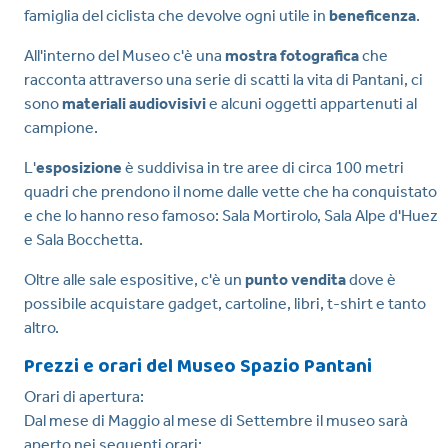
famiglia del ciclista che devolve ogni utile in
beneficenza
.
All'interno del Museo c'è una
mostra fotografica
che
racconta attraverso una serie di scatti la vita di Pantani, ci
sono
materiali audiovisivi
e alcuni oggetti appartenuti al
campione.
L'
esposizione
è suddivisa in tre aree di circa 100 metri
quadri che prendono il nome dalle vette che ha conquistato
e che lo hanno reso famoso: Sala Mortirolo, Sala Alpe d'Huez
e Sala Bocchetta.
Oltre alle sale espositive, c'è un
punto vendita
dove è
possibile acquistare gadget, cartoline, libri, t-shirt e tanto
altro.
Prezzi e orari del Museo Spazio Pantani
Orari di apertura:
Dal mese di Maggio al mese di Settembre il museo sarà
aperto nei seguenti orari: