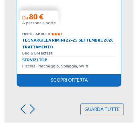
80 €
Da
A persona a notte
HOTEL APOLLO
S
OFFERTA FINE AGOSTO IN PENSIONE COMPLETA
TECNARGILLA RIMINI 22-25 SETTEMBRE 2026
TRATTAMENTO
Bed & Breakfast
SERVIZI TOP
Piscina, Parcheggio, Spiaggia, Wi-fi
SCOPRI OFFERTA
GUARDA TUTTE