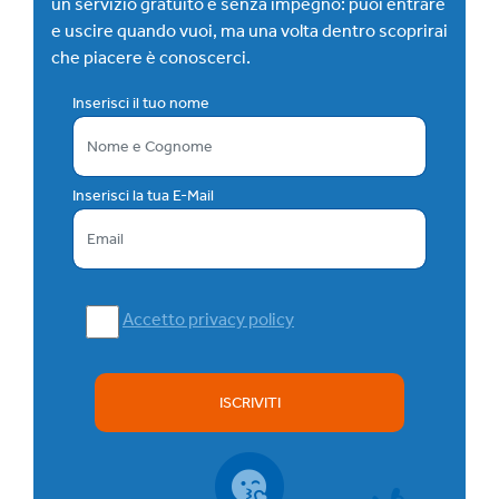
un servizio gratuito e senza impegno: puoi entrare
e uscire quando vuoi, ma una volta dentro scoprirai
che piacere è conoscerci.
Inserisci il tuo nome
Inserisci la tua E-Mail
Accetto privacy policy
ISCRIVITI