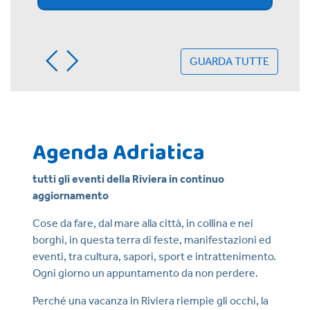
GUARDA TUTTE
Agenda Adriatica
tutti gli eventi della Riviera in continuo
aggiornamento
Cose da fare, dal mare alla città, in collina e nei
borghi, in questa terra di feste, manifestazioni ed
eventi, tra cultura, sapori, sport e intrattenimento.
Ogni giorno un appuntamento da non perdere.
Perché una vacanza in Riviera riempie gli occhi, la