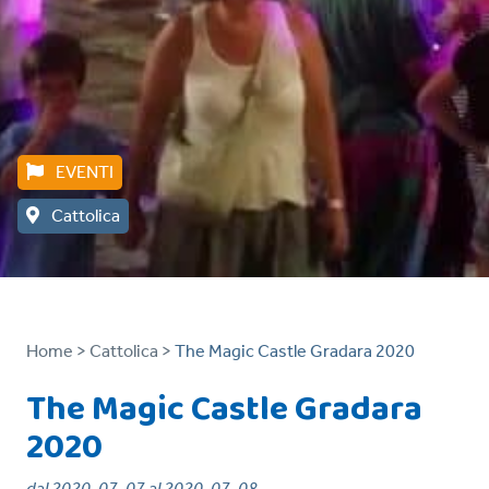
EVENTI
Cattolica
Home >
Cattolica >
The Magic Castle Gradara 2020
The Magic Castle Gradara
2020
dal 2020-07-07 al 2020-07-08