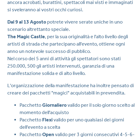
ancora acrobati, burattini, spettacoli mai visti e immaginati
si sveleranno ai vostri occhi curiosi.
Dal 9 al 13 Agosto
potrete vivere serate uniche in uno
scenario altrettanto speciale.
The Magic Castle
, per la sua originalità e l'alto livello degli
artisti di strada che partecipano all'evento, ottiene ogni
anno un notevole successo di pubblico.
Nel corso dei 5 anni di attività gli spettatori sono stati
250.000, 500 gli artisti intervenuti, garanzia di una
manifestazione solida e di alto livello.
L'organizzazione della manifestazione ha inoltre pensato di
creare dei pacchetti "magici" acquistabili in prevendita.
Pacchetto
Giornaliero
valido per il solo giorno scelto al
momento dell'acquisto
Pacchetto
Flexi
valido per uno qualsiasi dei giorni
dell'evento a scelta
Pacchetto
Open
valido per 3 giorni consecutivi 4-5-6-