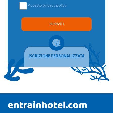
Accetto privacy policy
ISCRIVITI
ISCRIZIONE PERSONALIZZATA