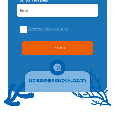
Inserisci la tua E-Mail
Accetto privacy policy
ISCRIVITI
ISCRIZIONE PERSONALIZZATA