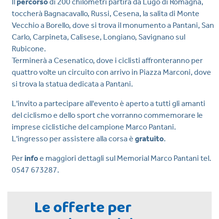
Il
percorso
di 200 chilometri partirà da Lugo di Romagna,
toccherà Bagnacavallo, Russi, Cesena, la salita di Monte
Vecchio a Borello, dove si trova il monumento a Pantani, San
Carlo, Carpineta, Calisese, Longiano, Savignano sul
Rubicone.
Terminerà a Cesenatico, dove i ciclisti affronteranno per
quattro volte un circuito con arrivo in Piazza Marconi, dove
si trova la statua dedicata a Pantani.
L'invito a partecipare all'evento è aperto a tutti gli amanti
del ciclismo e dello sport che vorranno commemorare le
imprese ciclistiche del campione Marco Pantani.
L'ingresso per assistere alla corsa è
gratuito
.
Per
info
e maggiori dettagli sul Memorial Marco Pantani tel.
0547 673287.
Le offerte per