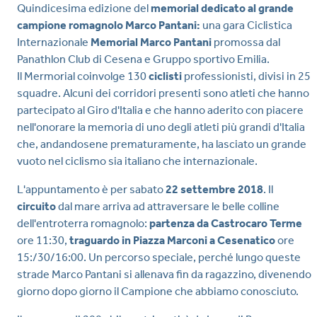
Quindicesima edizione del
memorial dedicato al grande
campione romagnolo Marco Pantani:
una gara Ciclistica
Internazionale
Memorial Marco Pantani
promossa dal
Panathlon Club di Cesena e Gruppo sportivo Emilia.
Il Mermorial coinvolge 130
ciclisti
professionisti, divisi in 25
squadre. Alcuni dei corridori presenti sono atleti che hanno
partecipato al Giro d'Italia e che hanno aderito con piacere
nell'onorare la memoria di uno degli atleti più grandi d'Italia
che, andandosene prematuramente, ha lasciato un grande
vuoto nel ciclismo sia italiano che internazionale.
L'appuntamento è per sabato
22 settembre 2018
. Il
circuito
dal mare arriva ad attraversare le belle colline
dell'entroterra romagnolo:
partenza da Castrocaro Terme
ore 11:30,
traguardo in Piazza Marconi a Cesenatico
ore
15:/30/16:00. Un percorso speciale, perché lungo queste
strade Marco Pantani si allenava fin da ragazzino, divenendo
giorno dopo giorno il Campione che abbiamo conosciuto.