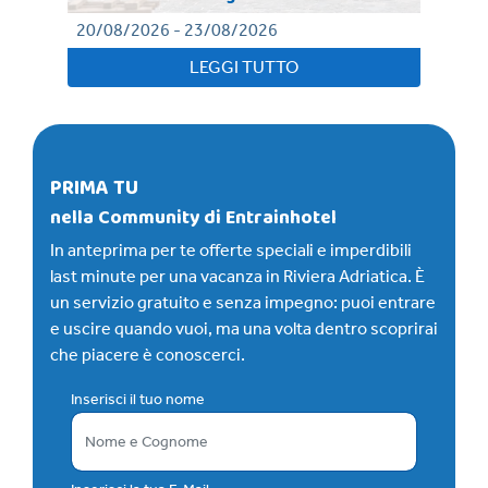
20/08/2026 - 23/08/2026
17
LEGGI TUTTO
PRIMA TU
nella Community di Entrainhotel
In anteprima per te offerte speciali e imperdibili
last minute per una vacanza in Riviera Adriatica. È
un servizio gratuito e senza impegno: puoi entrare
e uscire quando vuoi, ma una volta dentro scoprirai
che piacere è conoscerci.
Inserisci il tuo nome