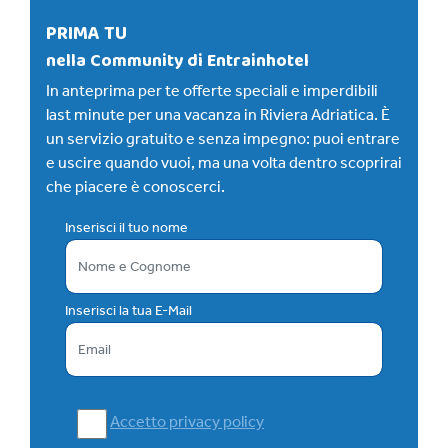
PRIMA TU
nella Community di Entrainhotel
In anteprima per te offerte speciali e imperdibili
last minute per una vacanza in Riviera Adriatica. È
un servizio gratuito e senza impegno: puoi entrare
e uscire quando vuoi, ma una volta dentro scoprirai
che piacere è conoscerci.
Inserisci il tuo nome
Inserisci la tua E-Mail
Accetto privacy policy