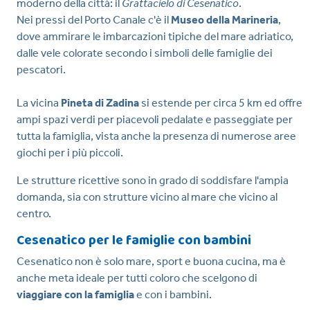
moderno della città: il
Grattacielo di Cesenatico
.
Nei pressi del Porto Canale c'è il
Museo della Marineria
,
dove ammirare le imbarcazioni tipiche del mare adriatico,
dalle vele colorate secondo i simboli delle famiglie dei
pescatori.
La vicina
Pineta di Zadina
si estende per circa 5 km ed offre
ampi spazi verdi per piacevoli pedalate e passeggiate per
tutta la famiglia, vista anche la presenza di numerose aree
giochi per i più piccoli.
Le strutture ricettive sono in grado di soddisfare l'ampia
domanda, sia con strutture vicino al mare che vicino al
centro.
Cesenatico per le famiglie con bambini
Cesenatico non è solo mare, sport e buona cucina, ma è
anche meta ideale per tutti coloro che scelgono di
viaggiare con la famiglia
e con i bambini.