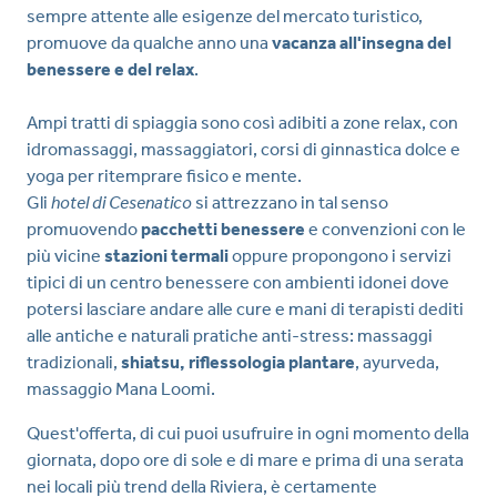
sempre attente alle esigenze del mercato turistico,
promuove da qualche anno una
vacanza all'insegna del
benessere e del relax
.
Ampi tratti di spiaggia sono così adibiti a zone relax, con
idromassaggi, massaggiatori, corsi di ginnastica dolce e
yoga per ritemprare fisico e mente.
Gli
hotel di Cesenatico
si attrezzano in tal senso
promuovendo
pacchetti benessere
e convenzioni con le
più vicine
stazioni termali
oppure propongono i servizi
tipici di un centro benessere con ambienti idonei dove
potersi lasciare andare alle cure e mani di terapisti dediti
alle antiche e naturali pratiche anti-stress: massaggi
tradizionali,
shiatsu, riflessologia plantare
, ayurveda,
massaggio Mana Loomi.
Quest'offerta, di cui puoi usufruire in ogni momento della
giornata, dopo ore di sole e di mare e prima di una serata
nei locali più trend della Riviera, è certamente