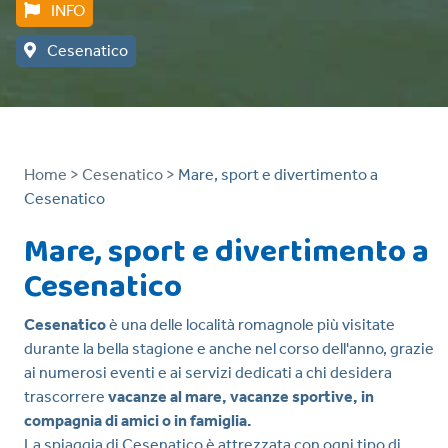
INFO
Cesenatico
Home >
Cesenatico >
Mare, sport e divertimento a
Cesenatico
Mare, sport e divertimento a
Cesenatico
Cesenatico
è una delle località romagnole più visitate
durante la bella stagione e anche nel corso dell'anno, grazie
ai numerosi eventi e ai servizi dedicati a chi desidera
trascorrere
vacanze al mare, vacanze sportive, in
compagnia di amici o in famiglia.
La spiaggia di Cesenatico è attrezzata con ogni tipo di