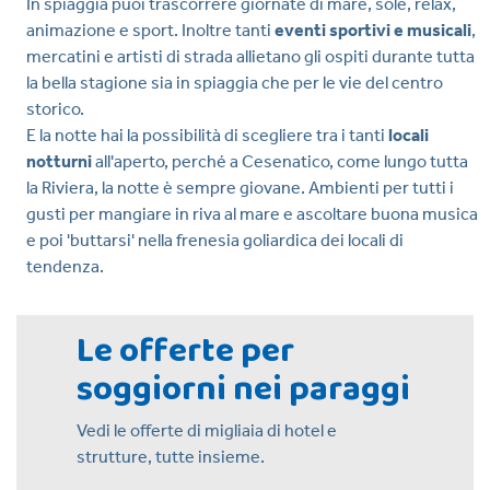
In spiaggia puoi trascorrere giornate di mare, sole, relax,
animazione e sport. Inoltre tanti
eventi sportivi e musicali
,
mercatini e artisti di strada allietano gli ospiti durante tutta
la bella stagione sia in spiaggia che per le vie del centro
storico.
E la notte hai la possibilità di scegliere tra i tanti
locali
notturni
all'aperto, perché a Cesenatico, come lungo tutta
la Riviera, la notte è sempre giovane. Ambienti per tutti i
gusti per mangiare in riva al mare e ascoltare buona musica
e poi 'buttarsi' nella frenesia goliardica dei locali di
tendenza.
Le offerte per
soggiorni nei paraggi
Vedi le offerte di migliaia di hotel e
strutture, tutte insieme.