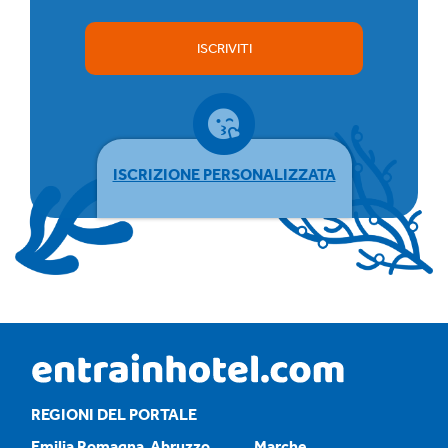
ISCRIVITI
ISCRIZIONE PERSONALIZZATA
REGIONI DEL PORTALE
Emilia Romagna
Abruzzo
Marche