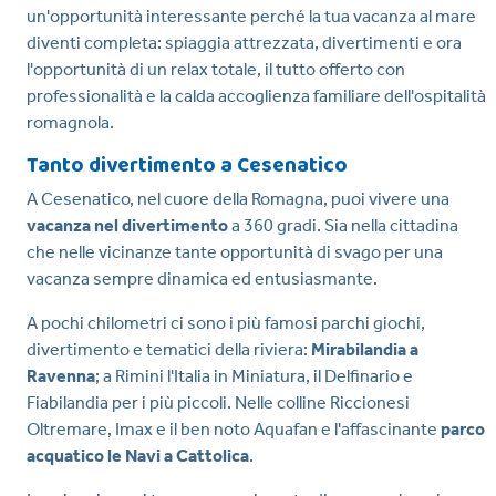
un'opportunità interessante perché la tua vacanza al mare
diventi completa: spiaggia attrezzata, divertimenti e ora
l'opportunità di un relax totale, il tutto offerto con
professionalità e la calda accoglienza familiare dell'ospitalità
romagnola.
Tanto divertimento a Cesenatico
A Cesenatico, nel cuore della Romagna, puoi vivere una
vacanza nel divertimento
a 360 gradi. Sia nella cittadina
che nelle vicinanze tante opportunità di svago per una
vacanza sempre dinamica ed entusiasmante.
A pochi chilometri ci sono i più famosi parchi giochi,
divertimento e tematici della riviera:
Mirabilandia a
Ravenna
; a Rimini l'Italia in Miniatura, il Delfinario e
Fiabilandia per i più piccoli. Nelle colline Riccionesi
Oltremare, Imax e il ben noto Aquafan e l'affascinante
parco
acquatico le Navi a Cattolica
.