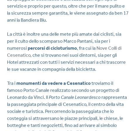
servizio e proprio per questo, oltre che per il mare pulito e
la sicurezza sempre garantita, le viene assegnato da ben 17
anni la Bandiera Blu.
La città è inoltre una delle mete più amate dai ciclisti, sia
per il culto dello scomparso Marco Pantani, sia per i
numerosi
percorsi di cicloturismo
, fra cui la
Nove Colli di
Cesenatico
, che si trovano nei suoi dintorni, sia per gli
Hotel attrezzati con tutti i servizi necessari a chi trascorre
le sue vacanze in compagnia della bicicletta.
Tra i
monumenti da vedere a Cesenatico
troviamo il
famoso Porto Canale realizzato secondo un progetto di
Leonardo da Vinci. Il
Porto Canale Leonardesco
rappresenta
la passeggiata principale di Cesenatico, il centro della vita
sociale e turistica. Percorrendo la passeggiata che lo
costeggia si attraversano le piazze principali, le chiese, le
botteghe e tanti negozietti, fino ad arrivare al simbolo