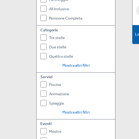
All Inclusive
Pensione Completa
Categorie
Le
Tre stelle
Due stelle
Quattro stelle
Mostra altri filtri
Servizi
Piscina
Animazione
Spiaggia
Mostra altri filtri
Eventi
Mostre