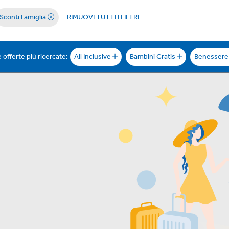
Sconti Famiglia
RIMUOVI TUTTI I FILTRI
 offerte più ricercate:
All Inclusive
Bambini Gratis
Benesser