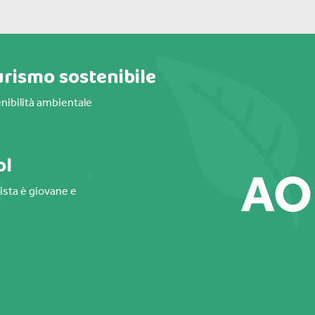
urismo sostenibile
nibilità ambientale
ol
gista è giovane e