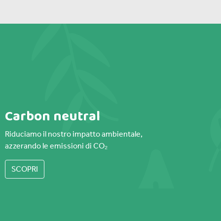
Carbon neutral
Riduciamo il nostro impatto ambientale,
azzerando le emissioni di CO₂
SCOPRI