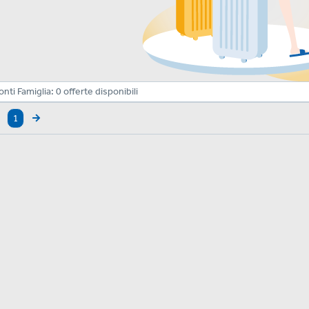
onti Famiglia:
0
offerte disponibili
1