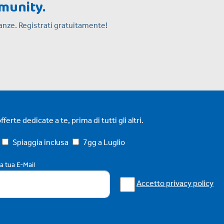
mmunity.
acanze. Registrati gratuitamente!
ferte dedicate a te, prima di tutti gli altri.
Spiaggia inclusa
7gg a Luglio
la tua E-Mail
Accetto privacy policy