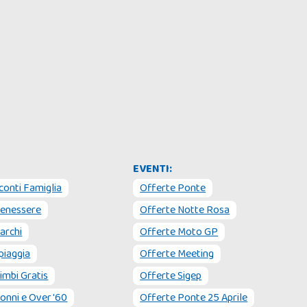
EVENTI:
conti Famiglia
Offerte Ponte
Benessere
Offerte Notte Rosa
archi
Offerte Moto GP
piaggia
Offerte Meeting
imbi Gratis
Offerte Sigep
onni e Over '60
Offerte Ponte 25 Aprile