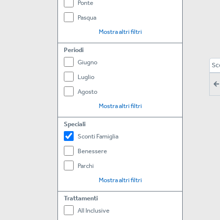
Ponte
Pasqua
Mostra altri filtri
Periodi
Giugno
Sc
Luglio
Agosto
Mostra altri filtri
Speciali
Sconti Famiglia
Benessere
Parchi
Mostra altri filtri
Trattamenti
All Inclusive