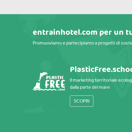
entrainhotel.com per un t
Promuoviamo e partecipiamo a progetti di soste
PlasticFree.scho
Il marketing territoriale ecolo
dalla parte del mare
SCOPRI