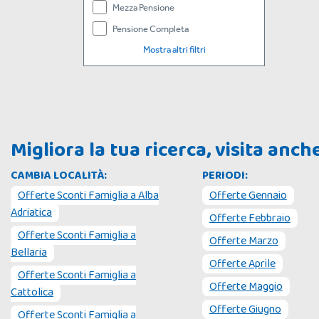
Mezza Pensione
Pensione Completa
Mostra altri filtri
Migliora la tua ricerca, visita anc
CAMBIA LOCALITÀ:
PERIODI:
Offerte Sconti Famiglia a
Alba
Offerte Gennaio
Adriatica
Offerte Febbraio
Offerte Sconti Famiglia a
Offerte Marzo
Bellaria
Offerte Aprile
Offerte Sconti Famiglia a
Offerte Maggio
Cattolica
Offerte Giugno
Offerte Sconti Famiglia a