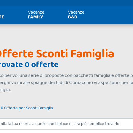
Vacanze
Vacanze
TE
FAMILY
B&B
fferte Sconti Famiglia
rovate 0 offerte
o per voi una serie di proposte con pacchetti famiglia e offerte p
erghi vicini alle spiagge dei Lidi di Comacchio vi aspettano, per 
iglia.
i
0 Offerte
per
Sconti Famiglia
mita la tua ricerca a quello che ti piace e sarà più semplice trovarlo