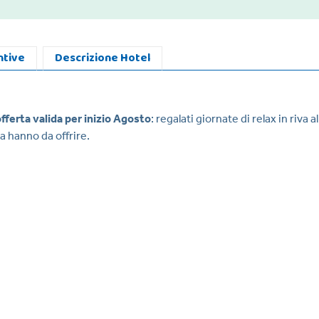
ntive
Descrizione Hotel
fferta valida
per inizio Agosto
: regalati giornate di relax in riva 
a hanno da offrire.