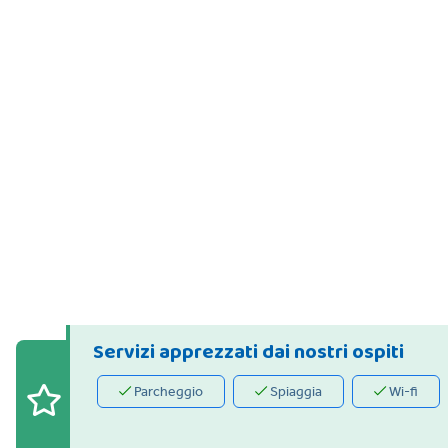
Servizi apprezzati dai nostri ospiti
Parcheggio
Spiaggia
Wi-fi