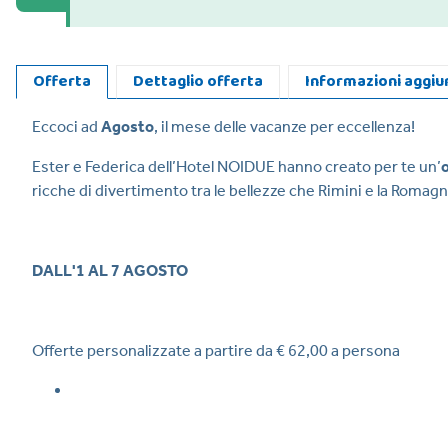
Offerta
Dettaglio offerta
Informazioni aggiu
Eccoci ad
Agosto
, il mese delle vacanze per eccellenza!
Ester e Federica dell’Hotel NOIDUE hanno creato per te un’
o
ricche di divertimento tra le bellezze che Rimini e la Romagn
DALL'1 AL 7 AGOSTO
Offerte personalizzate a partire da € 62,00 a persona