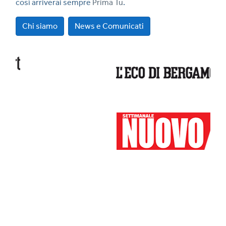
così arriverai sempre
Prima Tu
.
Chi siamo
News e Comunicati