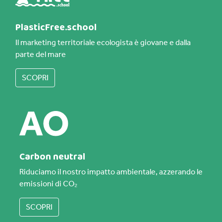
PlasticFree.school
Il marketing territoriale ecologista è giovane e dalla
parte del mare
SCOPRI
Carbon neutral
Riduciamo il nostro impatto ambientale, azzerando le
emissioni di CO₂
SCOPRI