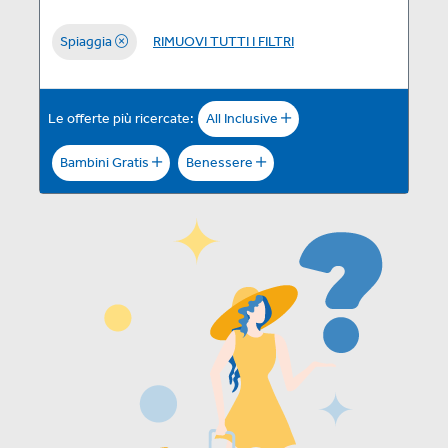
Spiaggia
RIMUOVI TUTTI I FILTRI
Le offerte più ricercate:
All Inclusive
Bambini Gratis
Benessere