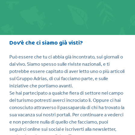
Dov’è che ci siamo già visti?
Può essere che tu ci abbia già incontrato, sui giornali o
dal vivo. Siamo spesso sulle riviste nazionali, e ti
potrebbe essere capitato di aver letto uno o più articoli
sul Gruppo Adrias, di cui facciamo parte, e sulle
iniziative che portiamo avanti.
Se hai partecipato a qualche fiera di settore nel campo
del turismo potresti averci incrociato lì. Oppure ci hai
conosciuto attraverso il passaparola di chi ha trovato la
sua vacanza sui nostri portali. Per continuare a vederci
e non perdere nulla di quello che facciamo, puoi
seguirci online sui social e iscriverti alla newsletter,