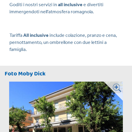
Goditi i nostri servizi in
all inclusive
e divertiti
immergendoti nell'atmosfera romagnola.
Tariffa
All inclusive
include colazione, pranzo e cena,
pernottamento, un ombrellone con due lettini a
famiglia.
Foto Moby Dick
Hotel e Servizi