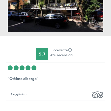
Eccellente
9.7
426 recensioni
"Ottimo albergo"
Leggi tutto