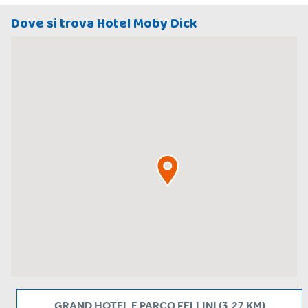
Dove si trova Hotel Moby Dick
GRAND HOTEL E PARCO FELLINI (3.27 KM)