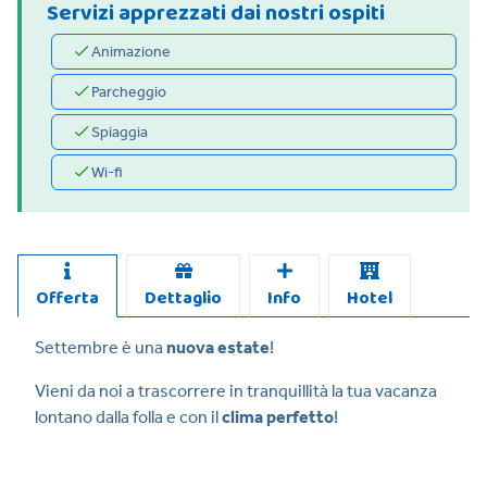
Servizi apprezzati dai nostri ospiti
Animazione
Parcheggio
Spiaggia
Wi-fi
Offerta
Dettaglio
Info
Hotel
Settembre è una
nuova estate
!
Vieni da noi a trascorrere in tranquillità la tua vacanza
lontano dalla folla e con il
clima perfetto
!